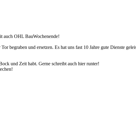
omit auch OHL BauWochenende!
 Tor begraben und ersetzen. Es hat uns fast 10 Jahre gute Dienste gele
Bock und Zeit habt. Gerne schreibt auch hier runter!
rechen!