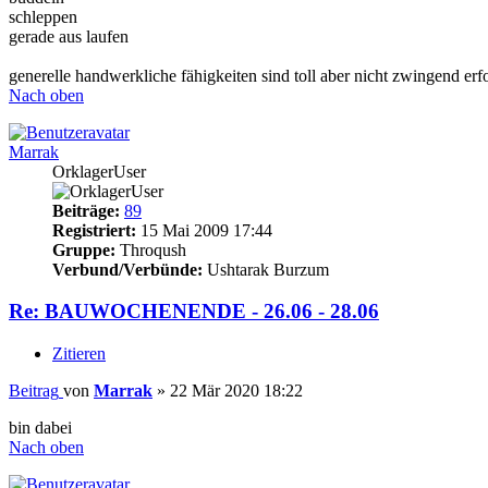
schleppen
gerade aus laufen
generelle handwerkliche fähigkeiten sind toll aber nicht zwingend erfo
Nach oben
Marrak
OrklagerUser
Beiträge:
89
Registriert:
15 Mai 2009 17:44
Gruppe:
Throqush
Verbund/Verbünde:
Ushtarak Burzum
Re: BAUWOCHENENDE - 26.06 - 28.06
Zitieren
Beitrag
von
Marrak
»
22 Mär 2020 18:22
bin dabei
Nach oben