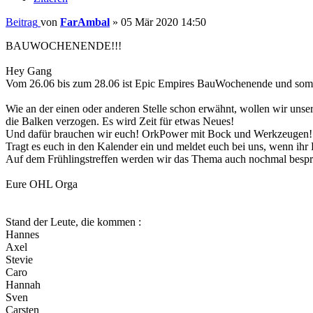
Beitrag
von
FarAmbal
»
05 Mär 2020 14:50
BAUWOCHENENDE!!!
Hey Gang
Vom 26.06 bis zum 28.06 ist Epic Empires BauWochenende und s
Wie an der einen oder anderen Stelle schon erwähnt, wollen wir unser
die Balken verzogen. Es wird Zeit für etwas Neues!
Und dafür brauchen wir euch! OrkPower mit Bock und Werkzeugen!
Tragt es euch in den Kalender ein und meldet euch bei uns, wenn ihr 
Auf dem Frühlingstreffen werden wir das Thema auch nochmal besp
Eure OHL Orga
Stand der Leute, die kommen :
Hannes
Axel
Stevie
Caro
Hannah
Sven
Carsten