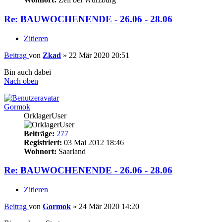
Re: BAUWOCHENENDE - 26.06 - 28.06
Zitieren
Beitrag
von
Zkad
»
22 Mär 2020 20:51
Bin auch dabei
Nach oben
Gormok
OrklagerUser
Beiträge:
277
Registriert:
03 Mai 2012 18:46
Wohnort:
Saarland
Re: BAUWOCHENENDE - 26.06 - 28.06
Zitieren
Beitrag
von
Gormok
»
24 Mär 2020 14:20