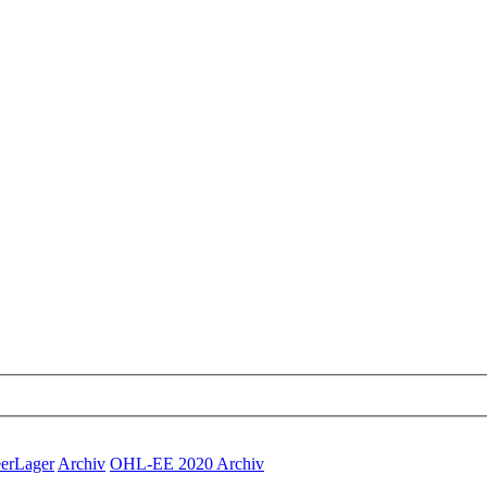
eerLager
Archiv
OHL-EE 2020 Archiv