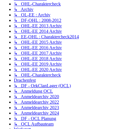
↳ OHL-Charaktercheck
↳ Archiv
↳ OL-EE : Archiv
↳ DF-OHL : 2008-2012
↳ OHL-EE 2013 Archiv
↳ OHL-EE 2014 Archiv
↳ EE-OHL : Charaktercheck2014
↳ OHL-EE 2015 Archiv
↳ OHL-EE 2016 Archiv
↳ OHL-EE 2017 Archiv
↳ OHL-EE 2018 Archiv
↳ OHL-EE 2019 Archiv
↳ OHL-EE 2020 Archiv
↳ OHL-Charaktercheck
Drachenfest
↳ DF - OrkClanLager (OCL)
↳ Anmeldung OCL
↳ Anmeldearchiv 2020
↳ Anmeldearchiv 2022
↳ Anmeldearchiv 2023
↳ Anmeldearchiv 2024
↳ DF - OCL Planung
↳ OCL Aufbauteam