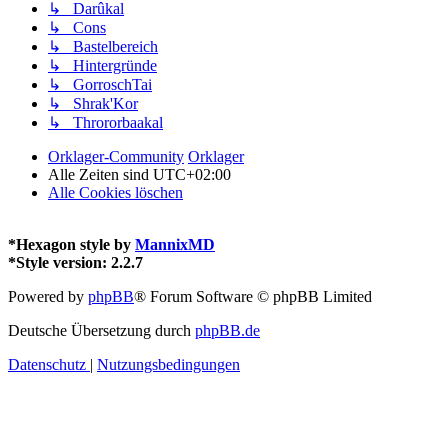
↳ Darûkal
↳ Cons
↳ Bastelbereich
↳ Hintergründe
↳ GorroschTai
↳ Shrak'Kor
↳ Thrororbaakal
Orklager-Community
Orklager
Alle Zeiten sind
UTC+02:00
Alle Cookies löschen
*
Hexagon style by
MannixMD
*
Style version: 2.2.7
Powered by
phpBB
® Forum Software © phpBB Limited
Deutsche Übersetzung durch
phpBB.de
Datenschutz
|
Nutzungsbedingungen