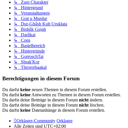
↳ Zum Charakter
↳ Hintergrund
↳ Veranstaltungen
↳ Grat u Murdur
↳ Dur-Ghâsh Kult Uruklata
↳ Bishûk Gujah
↳ Darûkal
↳ Cons
↳ Bastelbereich
↳ Hintergründe
↳ GorroschTai
↳ Shrak'Kor
↳ Thrororbaakal
Berechtigungen in diesem Forum
Du darfst
keine
neuen Themen in diesem Forum erstellen.
Du darfst
keine
Antworten zu Themen in diesem Forum erstellen.
Du darfst deine Beiträge in diesem Forum
nicht
ändern.
Du darfst deine Beiträge in diesem Forum
nicht
löschen.
Du darfst
keine
Dateianhänge in diesem Forum erstellen.
Orklager-Community
Orklager
Alle Zeiten sind
UTC+02:00