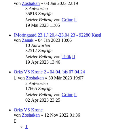
von
Zoshakan
»
03 Jan 2023 22:19
8
Antworten
35818
Zugriffe
Letzter Beitrag
von
Grûur
19 Mai 2023 11:05
[Moringaard 23.1.] 20.4-23.04.23 - 92280 Kastl
von
Zanak
»
04 Jan 2023 13:06
10
Antworten
32512
Zugriffe
Letzter Beitrag
von
Tirâk
19 Apr 2023 13:46
Orks VS Krone 2 - 04.04. bis 07.04.24
von
Zoshakan
»
30 Mär 2023 19:07
2
Antworten
17665
Zugriffe
Letzter Beitrag
von
Grûur
02 Apr 2023 23:25
Orks VS Krone
von
Zoshakan
»
12 Nov 2022 01:36
1