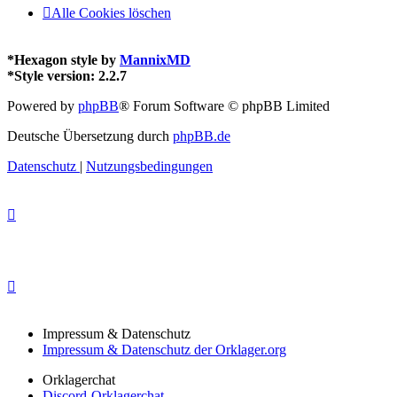
Alle Cookies löschen
*
Hexagon style by
MannixMD
*
Style version: 2.2.7
Powered by
phpBB
® Forum Software © phpBB Limited
Deutsche Übersetzung durch
phpBB.de
Datenschutz
|
Nutzungsbedingungen
Impressum & Datenschutz
Impressum & Datenschutz der Orklager.org
Orklagerchat
Discord-Orklagerchat