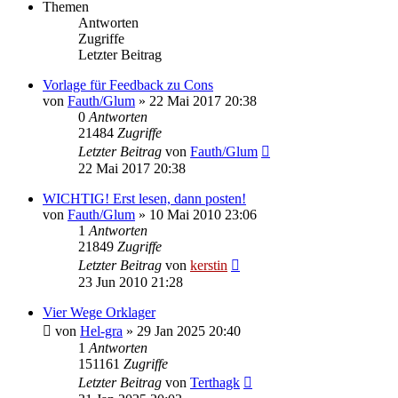
Themen
Antworten
Zugriffe
Letzter Beitrag
Vorlage für Feedback zu Cons
von
Fauth/Glum
»
22 Mai 2017 20:38
0
Antworten
21484
Zugriffe
Letzter Beitrag
von
Fauth/Glum
22 Mai 2017 20:38
WICHTIG! Erst lesen, dann posten!
von
Fauth/Glum
»
10 Mai 2010 23:06
1
Antworten
21849
Zugriffe
Letzter Beitrag
von
kerstin
23 Jun 2010 21:28
Vier Wege Orklager
von
Hel-gra
»
29 Jan 2025 20:40
1
Antworten
151161
Zugriffe
Letzter Beitrag
von
Terthagk