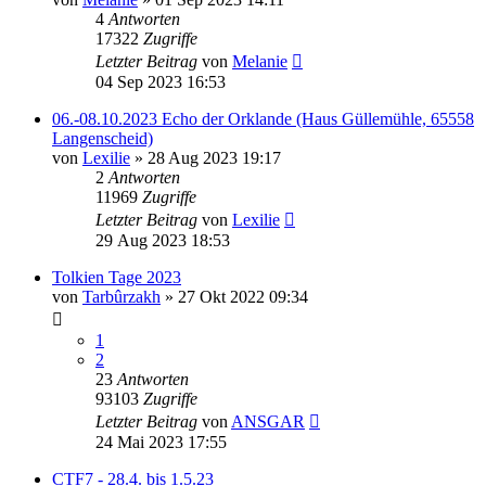
4
Antworten
17322
Zugriffe
Letzter Beitrag
von
Melanie
04 Sep 2023 16:53
06.-08.10.2023 Echo der Orklande (Haus Güllemühle, 65558
Langenscheid)
von
Lexilie
»
28 Aug 2023 19:17
2
Antworten
11969
Zugriffe
Letzter Beitrag
von
Lexilie
29 Aug 2023 18:53
Tolkien Tage 2023
von
Tarbûrzakh
»
27 Okt 2022 09:34
1
2
23
Antworten
93103
Zugriffe
Letzter Beitrag
von
ANSGAR
24 Mai 2023 17:55
CTF7 - 28.4. bis 1.5.23