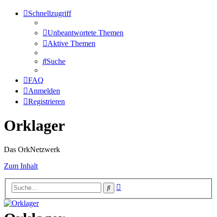
Schnellzugriff
Unbeantwortete Themen
Aktive Themen
Suche
FAQ
Anmelden
Registrieren
Orklager
Das OrkNetzwerk
Zum Inhalt
Erweiterte
Suche
Suche