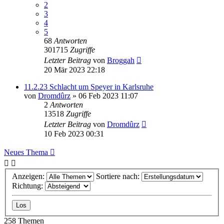
2
3
4
5
68
Antworten
301715
Zugriffe
Letzter Beitrag
von
Broggah
20 Mär 2023 22:18
11.2.23 Schlacht um Speyer in Karlsruhe
von
Dromdûrz
»
06 Feb 2023 11:07
2
Antworten
13518
Zugriffe
Letzter Beitrag
von
Dromdûrz
10 Feb 2023 00:31
Neues Thema
Anzeigen:
Sortiere nach:
Richtung:
258 Themen