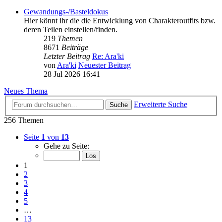
Gewandungs-/Basteldokus
Hier könnt ihr die die Entwicklung von Charakteroutfits bzw.
deren Teilen einstellen/finden.
219
Themen
8671
Beiträge
Letzter Beitrag
Re: Ara'ki
von
Ara'ki
Neuester Beitrag
28 Jul 2026 16:41
Neues Thema
Erweiterte Suche
Suche
256 Themen
Seite
1
von
13
Gehe zu Seite:
1
2
3
4
5
…
13