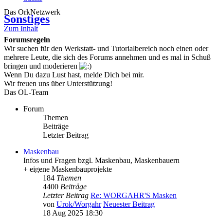
Das OrkNetzwerk
Sonstiges
Zum Inhalt
Forumsregeln
Wir suchen für den Werkstatt- und Tutorialbereich noch einen oder
mehrere Leute, die sich des Forums annehmen und es mal in Schuß
bringen und moderieren
Wenn Du dazu Lust hast, melde Dich bei mir.
Wir freuen uns über Unterstützung!
Das OL-Team
Forum
Themen
Beiträge
Letzter Beitrag
Maskenbau
Infos und Fragen bzgl. Maskenbau, Maskenbauern
+ eigene Maskenbauprojekte
184
Themen
4400
Beiträge
Letzter Beitrag
Re: WORGAHR'S Masken
von
Urok/Worgahr
Neuester Beitrag
18 Aug 2025 18:30