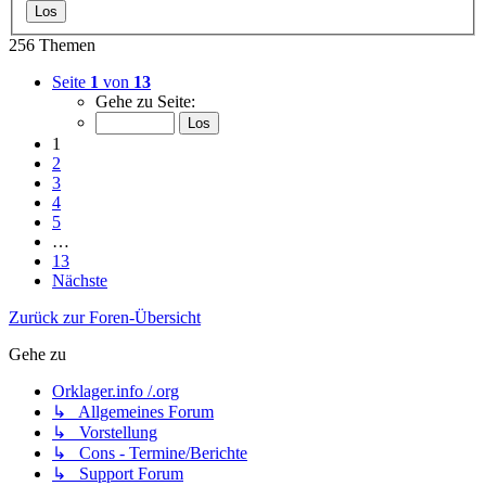
256 Themen
Seite
1
von
13
Gehe zu Seite:
1
2
3
4
5
…
13
Nächste
Zurück zur Foren-Übersicht
Gehe zu
Orklager.info /.org
↳ Allgemeines Forum
↳ Vorstellung
↳ Cons - Termine/Berichte
↳ Support Forum