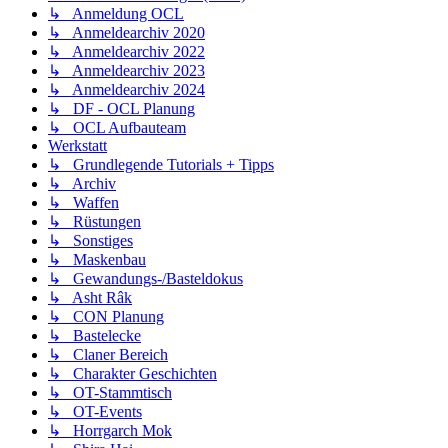
↳ Anmeldung OCL
↳ Anmeldearchiv 2020
↳ Anmeldearchiv 2022
↳ Anmeldearchiv 2023
↳ Anmeldearchiv 2024
↳ DF - OCL Planung
↳ OCL Aufbauteam
Werkstatt
↳ Grundlegende Tutorials + Tipps
↳ Archiv
↳ Waffen
↳ Rüstungen
↳ Sonstiges
↳ Maskenbau
↳ Gewandungs-/Basteldokus
↳ Asht Râk
↳ CON Planung
↳ Bastelecke
↳ Claner Bereich
↳ Charakter Geschichten
↳ OT-Stammtisch
↳ OT-Events
↳ Horrgarch Mok