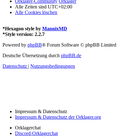
Orklager-Community
Orklager
Alle Zeiten sind
UTC+02:00
Alle Cookies löschen
*
Hexagon style by
MannixMD
*
Style version: 2.2.7
Powered by
phpBB
® Forum Software © phpBB Limited
Deutsche Übersetzung durch
phpBB.de
Datenschutz
|
Nutzungsbedingungen
Impressum & Datenschutz
Impressum & Datenschutz der Orklager.org
Orklagerchat
Discord-Orklagerchat