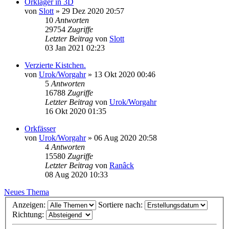
Orklager in 3D
von
Slott
»
29 Dez 2020 20:57
10
Antworten
29754
Zugriffe
Letzter Beitrag
von
Slott
03 Jan 2021 02:23
Verzierte Kistchen.
von
Urok/Worgahr
»
13 Okt 2020 00:46
5
Antworten
16788
Zugriffe
Letzter Beitrag
von
Urok/Worgahr
16 Okt 2020 01:35
Orkfässer
von
Urok/Worgahr
»
06 Aug 2020 20:58
4
Antworten
15580
Zugriffe
Letzter Beitrag
von
Ranâck
08 Aug 2020 10:33
Neues Thema
Anzeigen:
Sortiere nach:
Richtung: