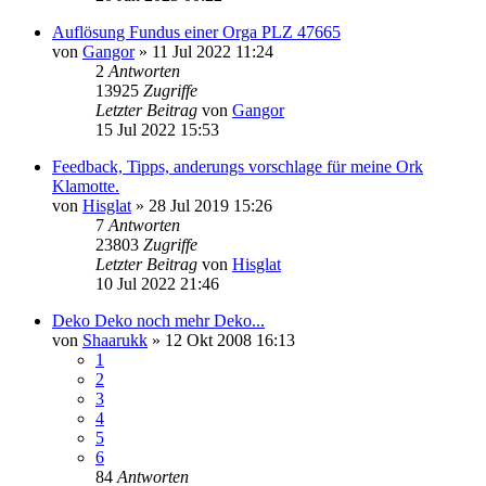
Auflösung Fundus einer Orga PLZ 47665
von
Gangor
»
11 Jul 2022 11:24
2
Antworten
13925
Zugriffe
Letzter Beitrag
von
Gangor
15 Jul 2022 15:53
Feedback, Tipps, anderungs vorschlage für meine Ork
Klamotte.
von
Hisglat
»
28 Jul 2019 15:26
7
Antworten
23803
Zugriffe
Letzter Beitrag
von
Hisglat
10 Jul 2022 21:46
Deko Deko noch mehr Deko...
von
Shaarukk
»
12 Okt 2008 16:13
1
2
3
4
5
6
84
Antworten