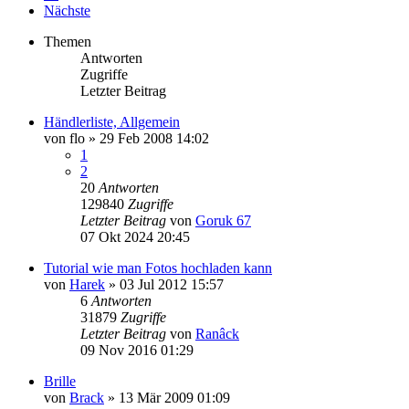
Nächste
Themen
Antworten
Zugriffe
Letzter Beitrag
Händlerliste, Allgemein
von
flo
»
29 Feb 2008 14:02
1
2
20
Antworten
129840
Zugriffe
Letzter Beitrag
von
Goruk 67
07 Okt 2024 20:45
Tutorial wie man Fotos hochladen kann
von
Harek
»
03 Jul 2012 15:57
6
Antworten
31879
Zugriffe
Letzter Beitrag
von
Ranâck
09 Nov 2016 01:29
Brille
von
Brack
»
13 Mär 2009 01:09