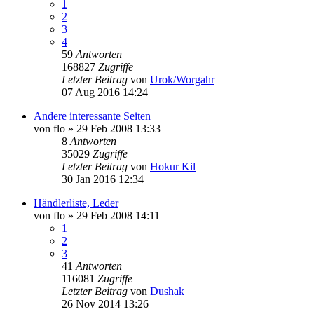
1
2
3
4
59
Antworten
168827
Zugriffe
Letzter Beitrag
von
Urok/Worgahr
07 Aug 2016 14:24
Andere interessante Seiten
von
flo
»
29 Feb 2008 13:33
8
Antworten
35029
Zugriffe
Letzter Beitrag
von
Hokur Kil
30 Jan 2016 12:34
Händlerliste, Leder
von
flo
»
29 Feb 2008 14:11
1
2
3
41
Antworten
116081
Zugriffe
Letzter Beitrag
von
Dushak
26 Nov 2014 13:26