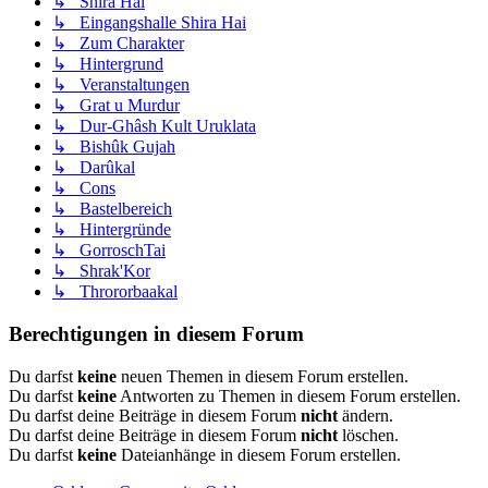
↳ Shira Hai
↳ Eingangshalle Shira Hai
↳ Zum Charakter
↳ Hintergrund
↳ Veranstaltungen
↳ Grat u Murdur
↳ Dur-Ghâsh Kult Uruklata
↳ Bishûk Gujah
↳ Darûkal
↳ Cons
↳ Bastelbereich
↳ Hintergründe
↳ GorroschTai
↳ Shrak'Kor
↳ Thrororbaakal
Berechtigungen in diesem Forum
Du darfst
keine
neuen Themen in diesem Forum erstellen.
Du darfst
keine
Antworten zu Themen in diesem Forum erstellen.
Du darfst deine Beiträge in diesem Forum
nicht
ändern.
Du darfst deine Beiträge in diesem Forum
nicht
löschen.
Du darfst
keine
Dateianhänge in diesem Forum erstellen.