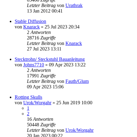
Letzter Beitrag
von
Urathrak
13 Jan 2012 00:41
Stable Diffusion
von
Knarack
»
25 Jul 2023 20:34
2
Antworten
28716
Zugriffe
Letzter Beitrag
von
Knarack
27 Jul 2023 13:11
Stecktrohn/ Steckstuhl Bauanleitung
von
Johns7710
»
09 Apr 2023 13:22
2
Antworten
17991
Zugriffe
Letzter Beitrag
von
Fauth/Glum
09 Apr 2023 15:06
Rotting Skulls
von
Urok/Worgahr
»
25 Jun 2019 10:00
1
2
16
Antworten
50448
Zugriffe
Letzter Beitrag
von
Urok/Worgahr
20 Jan 2023 00:22