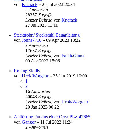
von
Knarack
»
25 Jul 2023 20:34
2
Antworten
28357
Zugriffe
Letzter Beitrag
von
Knarack
27 Jul 2023 13:11
Stecktrohn/ Steckstuhl Bauanleitung
von
Johns7710
»
09 Apr 2023 13:22
2
Antworten
17637
Zugriffe
Letzter Beitrag
von
Fauth/Glum
09 Apr 2023 15:06
Rotting Skulls
von
Urok/Worgahr
»
25 Jun 2019 10:00
1
2
16
Antworten
50048
Zugriffe
Letzter Beitrag
von
Urok/Worgahr
20 Jan 2023 00:22
Auflösung Fundus einer Orga PLZ 47665
von
Gangor
»
11 Jul 2022 11:24
2
Antworten