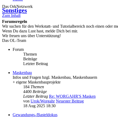
Das OrkNetzwerk
Sonstiges
Zum Inhalt
Forumsregeln
Wir suchen für den Werkstatt- und Tutorialbereich noch einen oder 
Wenn Du dazu Lust hast, melde Dich bei mir.
Wir freuen uns über Unterstützung!
Das OL-Team
Forum
Themen
Beiträge
Letzter Beitrag
Maskenbau
Infos und Fragen bzgl. Maskenbau, Maskenbauern
+ eigene Maskenbauprojekte
184
Themen
4400
Beiträge
Letzter Beitrag
Re: WORGAHR'S Masken
von
Urok/Worgahr
Neuester Beitrag
18 Aug 2025 18:30
Gewandungs-/Basteldokus