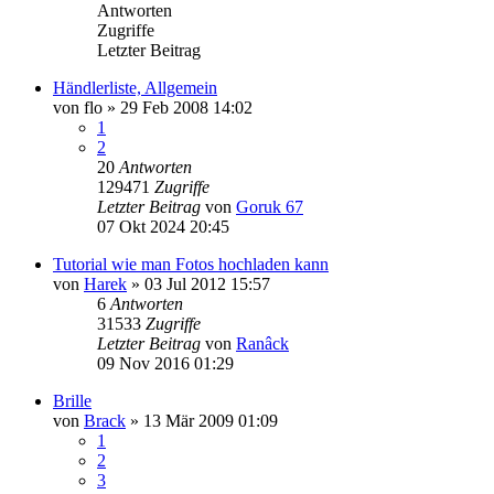
Antworten
Zugriffe
Letzter Beitrag
Händlerliste, Allgemein
von
flo
»
29 Feb 2008 14:02
1
2
20
Antworten
129471
Zugriffe
Letzter Beitrag
von
Goruk 67
07 Okt 2024 20:45
Tutorial wie man Fotos hochladen kann
von
Harek
»
03 Jul 2012 15:57
6
Antworten
31533
Zugriffe
Letzter Beitrag
von
Ranâck
09 Nov 2016 01:29
Brille
von
Brack
»
13 Mär 2009 01:09
1
2
3