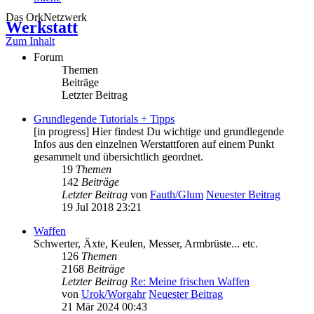
Das OrkNetzwerk
Werkstatt
Zum Inhalt
Forum
Themen
Beiträge
Letzter Beitrag
Grundlegende Tutorials + Tipps
[in progress] Hier findest Du wichtige und grundlegende
Infos aus den einzelnen Werstattforen auf einem Punkt
gesammelt und übersichtlich geordnet.
19
Themen
142
Beiträge
Letzter Beitrag
von
Fauth/Glum
Neuester Beitrag
19 Jul 2018 23:21
Waffen
Schwerter, Äxte, Keulen, Messer, Armbrüste... etc.
126
Themen
2168
Beiträge
Letzter Beitrag
Re: Meine frischen Waffen
von
Urok/Worgahr
Neuester Beitrag
21 Mär 2024 00:43