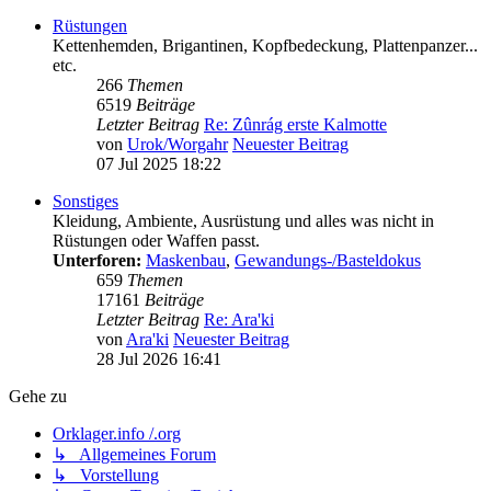
Rüstungen
Kettenhemden, Brigantinen, Kopfbedeckung, Plattenpanzer...
etc.
266
Themen
6519
Beiträge
Letzter Beitrag
Re: Zûnrág erste Kalmotte
von
Urok/Worgahr
Neuester Beitrag
07 Jul 2025 18:22
Sonstiges
Kleidung, Ambiente, Ausrüstung und alles was nicht in
Rüstungen oder Waffen passt.
Unterforen:
Maskenbau
,
Gewandungs-/Basteldokus
659
Themen
17161
Beiträge
Letzter Beitrag
Re: Ara'ki
von
Ara'ki
Neuester Beitrag
28 Jul 2026 16:41
Gehe zu
Orklager.info /.org
↳ Allgemeines Forum
↳ Vorstellung