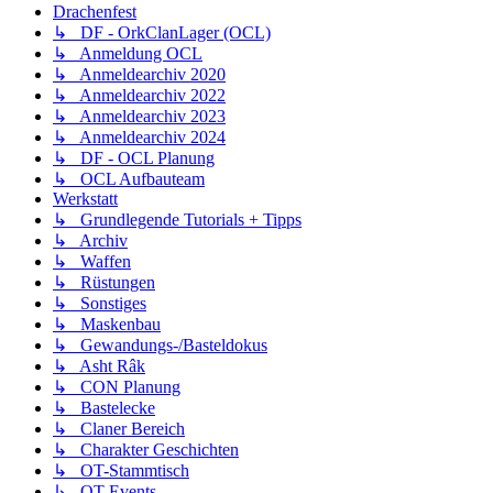
Drachenfest
↳ DF - OrkClanLager (OCL)
↳ Anmeldung OCL
↳ Anmeldearchiv 2020
↳ Anmeldearchiv 2022
↳ Anmeldearchiv 2023
↳ Anmeldearchiv 2024
↳ DF - OCL Planung
↳ OCL Aufbauteam
Werkstatt
↳ Grundlegende Tutorials + Tipps
↳ Archiv
↳ Waffen
↳ Rüstungen
↳ Sonstiges
↳ Maskenbau
↳ Gewandungs-/Basteldokus
↳ Asht Râk
↳ CON Planung
↳ Bastelecke
↳ Claner Bereich
↳ Charakter Geschichten
↳ OT-Stammtisch
↳ OT-Events