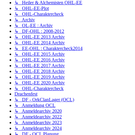
↳ Heiler & Alchemisten OHL-EE
↳ OHL-EE-Plot
↳ OHL-Charaktercheck
↳ Archiv
↳ OL-EE : Archiv
↳ DF-OHL : 2008-2012
↳ OHL-EE 2013 Archiv
↳ OHL-EE 2014 Archiv
↳ EE-OHL : Charaktercheck2014
↳ OHL-EE 2015 Archiv
↳ OHL-EE 2016 Archiv
↳ OHL-EE 2017 Archiv
↳ OHL-EE 2018 Archiv
↳ OHL-EE 2019 Archiv
↳ OHL-EE 2020 Archiv
↳ OHL-Charaktercheck
Drachenfest
↳ DF - OrkClanLager (OCL)
↳ Anmeldung OCL
↳ Anmeldearchiv 2020
↳ Anmeldearchiv 2022
↳ Anmeldearchiv 2023
↳ Anmeldearchiv 2024
↳ DF - OCL Planung