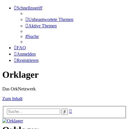
Schnellzugriff
Unbeantwortete Themen
Aktive Themen
Suche
FAQ
Anmelden
Registrieren
Orklager
Das OrkNetzwerk
Zum Inhalt
Erweiterte
Suche
Suche