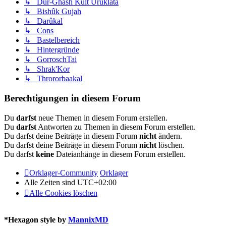
↳ Dur-Ghâsh Kult Uruklata
↳ Bishûk Gujah
↳ Darûkal
↳ Cons
↳ Bastelbereich
↳ Hintergründe
↳ GorroschTai
↳ Shrak'Kor
↳ Thrororbaakal
Berechtigungen in diesem Forum
Du
darfst
neue Themen in diesem Forum erstellen.
Du
darfst
Antworten zu Themen in diesem Forum erstellen.
Du darfst deine Beiträge in diesem Forum
nicht
ändern.
Du darfst deine Beiträge in diesem Forum
nicht
löschen.
Du darfst
keine
Dateianhänge in diesem Forum erstellen.
Orklager-Community
Orklager
Alle Zeiten sind
UTC+02:00
Alle Cookies löschen
*
Hexagon style by
MannixMD