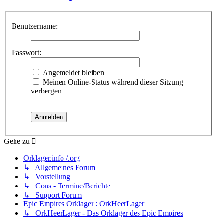
Benutzername:
Passwort:
Angemeldet bleiben
Meinen Online-Status während dieser Sitzung
verbergen
Gehe zu
Orklager.info /.org
↳ Allgemeines Forum
↳ Vorstellung
↳ Cons - Termine/Berichte
↳ Support Forum
Epic Empires Orklager : OrkHeerLager
↳ OrkHeerLager - Das Orklager des Epic Empires