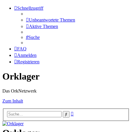
Schnellzugriff
Unbeantwortete Themen
Aktive Themen
Suche
FAQ
Anmelden
Registrieren
Orklager
Das OrkNetzwerk
Zum Inhalt
Erweiterte
Suche
Suche