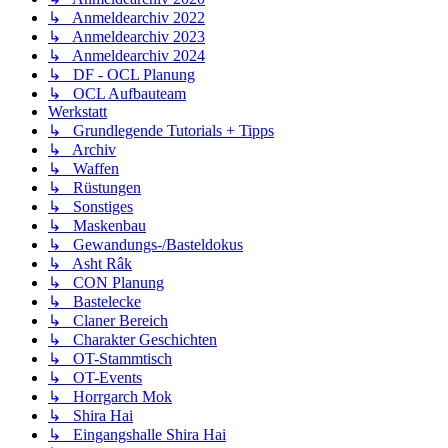
↳ Anmeldearchiv 2022
↳ Anmeldearchiv 2023
↳ Anmeldearchiv 2024
↳ DF - OCL Planung
↳ OCL Aufbauteam
Werkstatt
↳ Grundlegende Tutorials + Tipps
↳ Archiv
↳ Waffen
↳ Rüstungen
↳ Sonstiges
↳ Maskenbau
↳ Gewandungs-/Basteldokus
↳ Asht Râk
↳ CON Planung
↳ Bastelecke
↳ Claner Bereich
↳ Charakter Geschichten
↳ OT-Stammtisch
↳ OT-Events
↳ Horrgarch Mok
↳ Shira Hai
↳ Eingangshalle Shira Hai