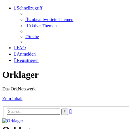
Schnellzugriff
Unbeantwortete Themen
Aktive Themen
Suche
FAQ
Anmelden
Registrieren
Orklager
Das OrkNetzwerk
Zum Inhalt
Erweiterte
Suche
Suche