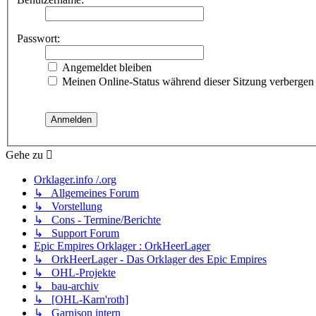
Passwort:
Angemeldet bleiben
Meinen Online-Status während dieser Sitzung verbergen
Gehe zu
Orklager.info /.org
↳ Allgemeines Forum
↳ Vorstellung
↳ Cons - Termine/Berichte
↳ Support Forum
Epic Empires Orklager : OrkHeerLager
↳ OrkHeerLager - Das Orklager des Epic Empires
↳ OHL-Projekte
↳ bau-archiv
↳ [OHL-Karn'roth]
↳ Garnison intern