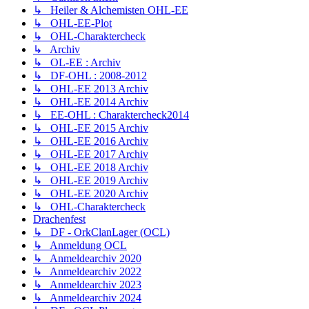
↳ Heiler & Alchemisten OHL-EE
↳ OHL-EE-Plot
↳ OHL-Charaktercheck
↳ Archiv
↳ OL-EE : Archiv
↳ DF-OHL : 2008-2012
↳ OHL-EE 2013 Archiv
↳ OHL-EE 2014 Archiv
↳ EE-OHL : Charaktercheck2014
↳ OHL-EE 2015 Archiv
↳ OHL-EE 2016 Archiv
↳ OHL-EE 2017 Archiv
↳ OHL-EE 2018 Archiv
↳ OHL-EE 2019 Archiv
↳ OHL-EE 2020 Archiv
↳ OHL-Charaktercheck
Drachenfest
↳ DF - OrkClanLager (OCL)
↳ Anmeldung OCL
↳ Anmeldearchiv 2020
↳ Anmeldearchiv 2022
↳ Anmeldearchiv 2023
↳ Anmeldearchiv 2024