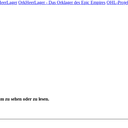
HeerLager
OrkHeerLager - Das Orklager des Epic Empires
OHL-Proje
 zu sehen oder zu lesen.