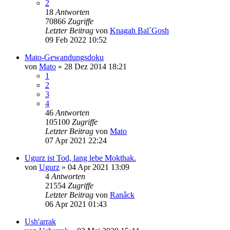
2
18
Antworten
70866
Zugriffe
Letzter Beitrag
von
Knagah Bal´Gosh
09 Feb 2022 10:52
Mato-Gewandungsdoku
von
Mato
»
28 Dez 2014 18:21
1
2
3
4
46
Antworten
105100
Zugriffe
Letzter Beitrag
von
Mato
07 Apr 2021 22:24
Ugurz ist Tod, lang lebe Mokthak.
von
Ugurz
»
04 Apr 2021 13:09
4
Antworten
21554
Zugriffe
Letzter Beitrag
von
Ranâck
06 Apr 2021 01:43
Ush'arrak