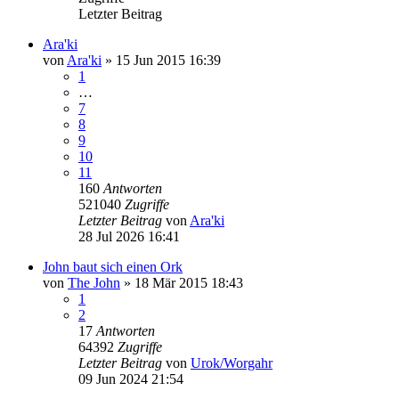
Letzter Beitrag
Ara'ki
von
Ara'ki
»
15 Jun 2015 16:39
1
…
7
8
9
10
11
160
Antworten
521040
Zugriffe
Letzter Beitrag
von
Ara'ki
28 Jul 2026 16:41
John baut sich einen Ork
von
The John
»
18 Mär 2015 18:43
1
2
17
Antworten
64392
Zugriffe
Letzter Beitrag
von
Urok/Worgahr
09 Jun 2024 21:54