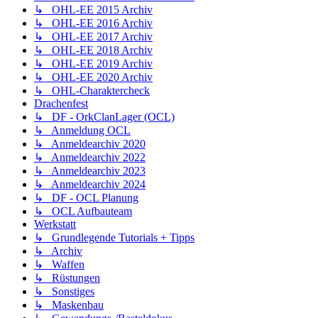
↳ OHL-EE 2015 Archiv
↳ OHL-EE 2016 Archiv
↳ OHL-EE 2017 Archiv
↳ OHL-EE 2018 Archiv
↳ OHL-EE 2019 Archiv
↳ OHL-EE 2020 Archiv
↳ OHL-Charaktercheck
Drachenfest
↳ DF - OrkClanLager (OCL)
↳ Anmeldung OCL
↳ Anmeldearchiv 2020
↳ Anmeldearchiv 2022
↳ Anmeldearchiv 2023
↳ Anmeldearchiv 2024
↳ DF - OCL Planung
↳ OCL Aufbauteam
Werkstatt
↳ Grundlegende Tutorials + Tipps
↳ Archiv
↳ Waffen
↳ Rüstungen
↳ Sonstiges
↳ Maskenbau