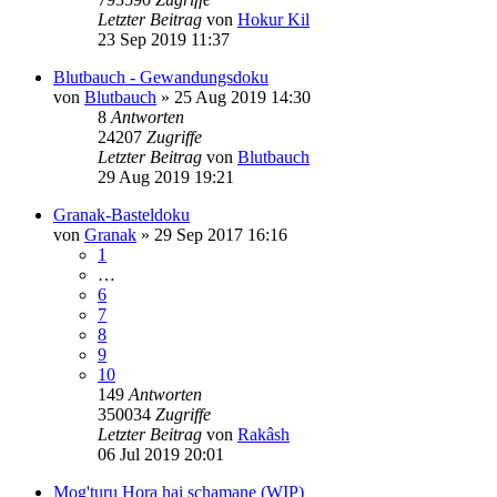
Letzter Beitrag
von
Hokur Kil
23 Sep 2019 11:37
Blutbauch - Gewandungsdoku
von
Blutbauch
»
25 Aug 2019 14:30
8
Antworten
24207
Zugriffe
Letzter Beitrag
von
Blutbauch
29 Aug 2019 19:21
Granak-Basteldoku
von
Granak
»
29 Sep 2017 16:16
1
…
6
7
8
9
10
149
Antworten
350034
Zugriffe
Letzter Beitrag
von
Rakâsh
06 Jul 2019 20:01
Mog'turu Hora hai schamane (WIP)