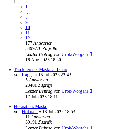
1
…
8
9
10
11
12
177
Antworten
3499770
Zugriffe
Letzter Beitrag
von
Urok/Worgahr
18 Aug 2025 18:30
Trocknen der Maske auf Con
von
Ragga
»
15 Jul 2023 23:43
5
Antworten
23401
Zugriffe
Letzter Beitrag
von
Urok/Worgahr
17 Jul 2023 18:11
Hoknaths's Maske
von
Hoknath
»
13 Jul 2022 18:53
11
Antworten
39191
Zugriffe
Letzter Beitrag
von
Urok/Worgahr