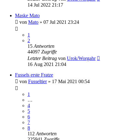
14 Jul 2022 21:17
Maske Mato
von
Mato
»
07 Jul 2021 23:24
1
2
15
Antworten
44097
Zugriffe
Letzter Beitrag
von
Urok/Worgahr
16 Aug 2021 21:04
Fussels erste Fratze
von
Fusseltier
»
17 Mai 2021 00:54
1
…
4
5
6
7
8
112
Antworten
225941
Zugriffe