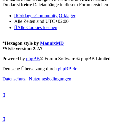
Du darfst
keine
Dateianhänge in diesem Forum erstellen.
Orklager-Community
Orklager
Alle Zeiten sind
UTC+02:00
Alle Cookies löschen
*
Hexagon style by
MannixMD
*
Style version: 2.2.7
Powered by
phpBB
® Forum Software © phpBB Limited
Deutsche Übersetzung durch
phpBB.de
Datenschutz
|
Nutzungsbedingungen