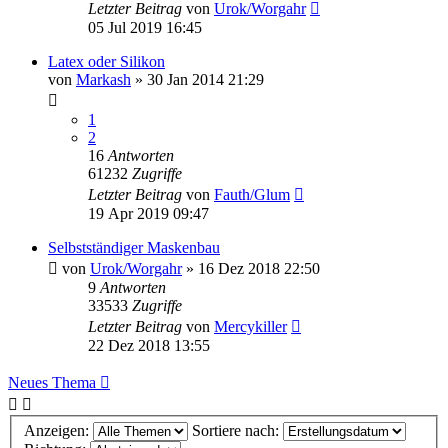
Letzter Beitrag
von
Urok/Worgahr
05 Jul 2019 16:45
Latex oder Silikon
von
Markash
»
30 Jan 2014 21:29
1
2
16
Antworten
61232
Zugriffe
Letzter Beitrag
von
Fauth/Glum
19 Apr 2019 09:47
Selbstständiger Maskenbau
von
Urok/Worgahr
»
16 Dez 2018 22:50
9
Antworten
33533
Zugriffe
Letzter Beitrag
von
Mercykiller
22 Dez 2018 13:55
Neues Thema
Anzeigen:
Sortiere nach: