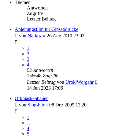
Themen
Antworten
Zugriffe
Letzter Beitrag
Anleitungsfilm für Gipsabdrücke
von
Nârkoz
»
26 Aug 2010 23:02
1
2
3
4
52
Antworten
156648
Zugriffe
Letzter Beitrag
von
Urok/Worgahr
14 Jun 2023 17:06
Orkmaskenbauer
von
Slog-bûr
»
08 Dez 2009 12:20
1
…
4
5