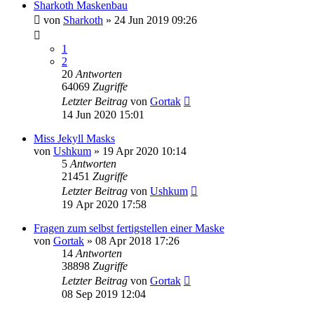
Sharkoth Maskenbau
von
Sharkoth
»
24 Jun 2019 09:26
1
2
20
Antworten
64069
Zugriffe
Letzter Beitrag
von
Gortak
14 Jun 2020 15:01
Miss Jekyll Masks
von
Ushkum
»
19 Apr 2020 10:14
5
Antworten
21451
Zugriffe
Letzter Beitrag
von
Ushkum
19 Apr 2020 17:58
Fragen zum selbst fertigstellen einer Maske
von
Gortak
»
08 Apr 2018 17:26
14
Antworten
38898
Zugriffe
Letzter Beitrag
von
Gortak
08 Sep 2019 12:04