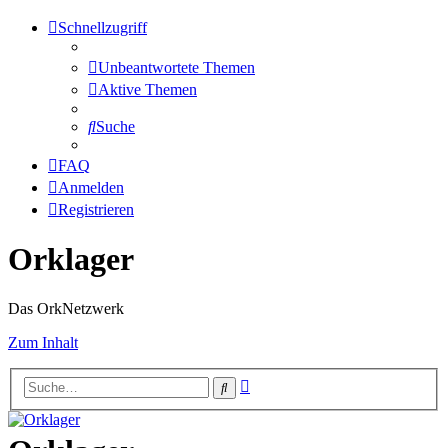
Schnellzugriff
Unbeantwortete Themen
Aktive Themen
Suche
FAQ
Anmelden
Registrieren
Orklager
Das OrkNetzwerk
Zum Inhalt
Erweiterte
Suche
Suche