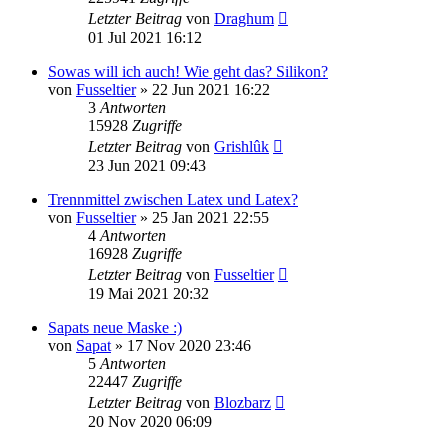
Letzter Beitrag
von
Draghum
01 Jul 2021 16:12
Sowas will ich auch! Wie geht das? Silikon?
von
Fusseltier
»
22 Jun 2021 16:22
3
Antworten
15928
Zugriffe
Letzter Beitrag
von
Grishlûk
23 Jun 2021 09:43
Trennmittel zwischen Latex und Latex?
von
Fusseltier
»
25 Jan 2021 22:55
4
Antworten
16928
Zugriffe
Letzter Beitrag
von
Fusseltier
19 Mai 2021 20:32
Sapats neue Maske :)
von
Sapat
»
17 Nov 2020 23:46
5
Antworten
22447
Zugriffe
Letzter Beitrag
von
Blozbarz
20 Nov 2020 06:09