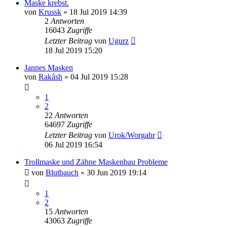
Maske krebst.
von
Krussk
»
18 Jul 2019 14:39
2
Antworten
16043
Zugriffe
Letzter Beitrag
von
Ugurz
18 Jul 2019 15:20
Jannes Masken
von
Rakâsh
»
04 Jul 2019 15:28
1
2
22
Antworten
64697
Zugriffe
Letzter Beitrag
von
Urok/Worgahr
06 Jul 2019 16:54
Trollmaske und Zähne Maskenbau Probleme
von
Blutbauch
»
30 Jun 2019 19:14
1
2
15
Antworten
43063
Zugriffe