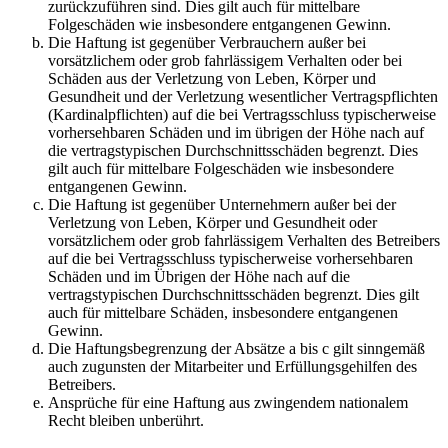
zurückzuführen sind. Dies gilt auch für mittelbare
Folgeschäden wie insbesondere entgangenen Gewinn.
Die Haftung ist gegenüber Verbrauchern außer bei
vorsätzlichem oder grob fahrlässigem Verhalten oder bei
Schäden aus der Verletzung von Leben, Körper und
Gesundheit und der Verletzung wesentlicher Vertragspflichten
(Kardinalpflichten) auf die bei Vertragsschluss typischerweise
vorhersehbaren Schäden und im übrigen der Höhe nach auf
die vertragstypischen Durchschnittsschäden begrenzt. Dies
gilt auch für mittelbare Folgeschäden wie insbesondere
entgangenen Gewinn.
Die Haftung ist gegenüber Unternehmern außer bei der
Verletzung von Leben, Körper und Gesundheit oder
vorsätzlichem oder grob fahrlässigem Verhalten des Betreibers
auf die bei Vertragsschluss typischerweise vorhersehbaren
Schäden und im Übrigen der Höhe nach auf die
vertragstypischen Durchschnittsschäden begrenzt. Dies gilt
auch für mittelbare Schäden, insbesondere entgangenen
Gewinn.
Die Haftungsbegrenzung der Absätze a bis c gilt sinngemäß
auch zugunsten der Mitarbeiter und Erfüllungsgehilfen des
Betreibers.
Ansprüche für eine Haftung aus zwingendem nationalem
Recht bleiben unberührt.