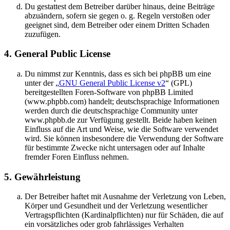
Du gestattest dem Betreiber darüber hinaus, deine Beiträge
abzuändern, sofern sie gegen o. g. Regeln verstoßen oder
geeignet sind, dem Betreiber oder einem Dritten Schaden
zuzufügen.
4. General Public License
Du nimmst zur Kenntnis, dass es sich bei phpBB um eine
unter der „
GNU General Public License v2
“ (GPL)
bereitgestellten Foren-Software von phpBB Limited
(www.phpbb.com) handelt; deutschsprachige Informationen
werden durch die deutschsprachige Community unter
www.phpbb.de zur Verfügung gestellt. Beide haben keinen
Einfluss auf die Art und Weise, wie die Software verwendet
wird. Sie können insbesondere die Verwendung der Software
für bestimmte Zwecke nicht untersagen oder auf Inhalte
fremder Foren Einfluss nehmen.
5. Gewährleistung
Der Betreiber haftet mit Ausnahme der Verletzung von Leben,
Körper und Gesundheit und der Verletzung wesentlicher
Vertragspflichten (Kardinalpflichten) nur für Schäden, die auf
ein vorsätzliches oder grob fahrlässiges Verhalten