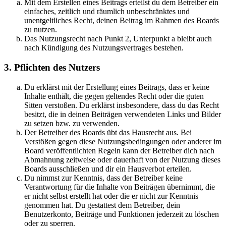
Mit dem Erstellen eines Beitrags erteilst du dem Betreiber ein
einfaches, zeitlich und räumlich unbeschränktes und
unentgeltliches Recht, deinen Beitrag im Rahmen des Boards
zu nutzen.
Das Nutzungsrecht nach Punkt 2, Unterpunkt a bleibt auch
nach Kündigung des Nutzungsvertrages bestehen.
3. Pflichten des Nutzers
Du erklärst mit der Erstellung eines Beitrags, dass er keine
Inhalte enthält, die gegen geltendes Recht oder die guten
Sitten verstoßen. Du erklärst insbesondere, dass du das Recht
besitzt, die in deinen Beiträgen verwendeten Links und Bilder
zu setzen bzw. zu verwenden.
Der Betreiber des Boards übt das Hausrecht aus. Bei
Verstößen gegen diese Nutzungsbedingungen oder anderer im
Board veröffentlichten Regeln kann der Betreiber dich nach
Abmahnung zeitweise oder dauerhaft von der Nutzung dieses
Boards ausschließen und dir ein Hausverbot erteilen.
Du nimmst zur Kenntnis, dass der Betreiber keine
Verantwortung für die Inhalte von Beiträgen übernimmt, die
er nicht selbst erstellt hat oder die er nicht zur Kenntnis
genommen hat. Du gestattest dem Betreiber, dein
Benutzerkonto, Beiträge und Funktionen jederzeit zu löschen
oder zu sperren.