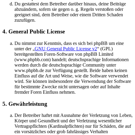
Du gestattest dem Betreiber darüber hinaus, deine Beiträge
abzuändern, sofern sie gegen o. g. Regeln verstoßen oder
geeignet sind, dem Betreiber oder einem Dritten Schaden
zuzufügen.
4. General Public License
Du nimmst zur Kenntnis, dass es sich bei phpBB um eine
unter der „
GNU General Public License v2
“ (GPL)
bereitgestellten Foren-Software von phpBB Limited
(www.phpbb.com) handelt; deutschsprachige Informationen
werden durch die deutschsprachige Community unter
www.phpbb.de zur Verfügung gestellt. Beide haben keinen
Einfluss auf die Art und Weise, wie die Software verwendet
wird. Sie können insbesondere die Verwendung der Software
für bestimmte Zwecke nicht untersagen oder auf Inhalte
fremder Foren Einfluss nehmen.
5. Gewährleistung
Der Betreiber haftet mit Ausnahme der Verletzung von Leben,
Körper und Gesundheit und der Verletzung wesentlicher
Vertragspflichten (Kardinalpflichten) nur für Schäden, die auf
ein vorsätzliches oder grob fahrlässiges Verhalten