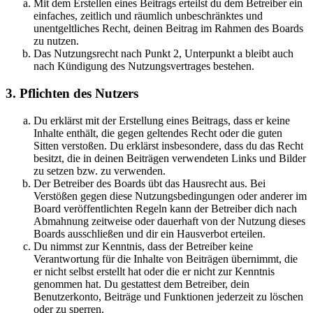
Mit dem Erstellen eines Beitrags erteilst du dem Betreiber ein
einfaches, zeitlich und räumlich unbeschränktes und
unentgeltliches Recht, deinen Beitrag im Rahmen des Boards
zu nutzen.
Das Nutzungsrecht nach Punkt 2, Unterpunkt a bleibt auch
nach Kündigung des Nutzungsvertrages bestehen.
3. Pflichten des Nutzers
Du erklärst mit der Erstellung eines Beitrags, dass er keine
Inhalte enthält, die gegen geltendes Recht oder die guten
Sitten verstoßen. Du erklärst insbesondere, dass du das Recht
besitzt, die in deinen Beiträgen verwendeten Links und Bilder
zu setzen bzw. zu verwenden.
Der Betreiber des Boards übt das Hausrecht aus. Bei
Verstößen gegen diese Nutzungsbedingungen oder anderer im
Board veröffentlichten Regeln kann der Betreiber dich nach
Abmahnung zeitweise oder dauerhaft von der Nutzung dieses
Boards ausschließen und dir ein Hausverbot erteilen.
Du nimmst zur Kenntnis, dass der Betreiber keine
Verantwortung für die Inhalte von Beiträgen übernimmt, die
er nicht selbst erstellt hat oder die er nicht zur Kenntnis
genommen hat. Du gestattest dem Betreiber, dein
Benutzerkonto, Beiträge und Funktionen jederzeit zu löschen
oder zu sperren.