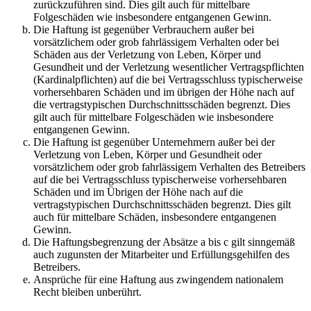
zurückzuführen sind. Dies gilt auch für mittelbare
Folgeschäden wie insbesondere entgangenen Gewinn.
Die Haftung ist gegenüber Verbrauchern außer bei
vorsätzlichem oder grob fahrlässigem Verhalten oder bei
Schäden aus der Verletzung von Leben, Körper und
Gesundheit und der Verletzung wesentlicher Vertragspflichten
(Kardinalpflichten) auf die bei Vertragsschluss typischerweise
vorhersehbaren Schäden und im übrigen der Höhe nach auf
die vertragstypischen Durchschnittsschäden begrenzt. Dies
gilt auch für mittelbare Folgeschäden wie insbesondere
entgangenen Gewinn.
Die Haftung ist gegenüber Unternehmern außer bei der
Verletzung von Leben, Körper und Gesundheit oder
vorsätzlichem oder grob fahrlässigem Verhalten des Betreibers
auf die bei Vertragsschluss typischerweise vorhersehbaren
Schäden und im Übrigen der Höhe nach auf die
vertragstypischen Durchschnittsschäden begrenzt. Dies gilt
auch für mittelbare Schäden, insbesondere entgangenen
Gewinn.
Die Haftungsbegrenzung der Absätze a bis c gilt sinngemäß
auch zugunsten der Mitarbeiter und Erfüllungsgehilfen des
Betreibers.
Ansprüche für eine Haftung aus zwingendem nationalem
Recht bleiben unberührt.