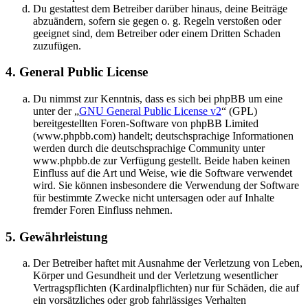
Du gestattest dem Betreiber darüber hinaus, deine Beiträge
abzuändern, sofern sie gegen o. g. Regeln verstoßen oder
geeignet sind, dem Betreiber oder einem Dritten Schaden
zuzufügen.
4. General Public License
Du nimmst zur Kenntnis, dass es sich bei phpBB um eine
unter der „
GNU General Public License v2
“ (GPL)
bereitgestellten Foren-Software von phpBB Limited
(www.phpbb.com) handelt; deutschsprachige Informationen
werden durch die deutschsprachige Community unter
www.phpbb.de zur Verfügung gestellt. Beide haben keinen
Einfluss auf die Art und Weise, wie die Software verwendet
wird. Sie können insbesondere die Verwendung der Software
für bestimmte Zwecke nicht untersagen oder auf Inhalte
fremder Foren Einfluss nehmen.
5. Gewährleistung
Der Betreiber haftet mit Ausnahme der Verletzung von Leben,
Körper und Gesundheit und der Verletzung wesentlicher
Vertragspflichten (Kardinalpflichten) nur für Schäden, die auf
ein vorsätzliches oder grob fahrlässiges Verhalten