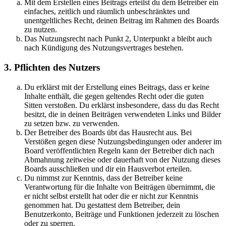
Mit dem Erstellen eines Beitrags erteilst du dem Betreiber ein
einfaches, zeitlich und räumlich unbeschränktes und
unentgeltliches Recht, deinen Beitrag im Rahmen des Boards
zu nutzen.
Das Nutzungsrecht nach Punkt 2, Unterpunkt a bleibt auch
nach Kündigung des Nutzungsvertrages bestehen.
3. Pflichten des Nutzers
Du erklärst mit der Erstellung eines Beitrags, dass er keine
Inhalte enthält, die gegen geltendes Recht oder die guten
Sitten verstoßen. Du erklärst insbesondere, dass du das Recht
besitzt, die in deinen Beiträgen verwendeten Links und Bilder
zu setzen bzw. zu verwenden.
Der Betreiber des Boards übt das Hausrecht aus. Bei
Verstößen gegen diese Nutzungsbedingungen oder anderer im
Board veröffentlichten Regeln kann der Betreiber dich nach
Abmahnung zeitweise oder dauerhaft von der Nutzung dieses
Boards ausschließen und dir ein Hausverbot erteilen.
Du nimmst zur Kenntnis, dass der Betreiber keine
Verantwortung für die Inhalte von Beiträgen übernimmt, die
er nicht selbst erstellt hat oder die er nicht zur Kenntnis
genommen hat. Du gestattest dem Betreiber, dein
Benutzerkonto, Beiträge und Funktionen jederzeit zu löschen
oder zu sperren.