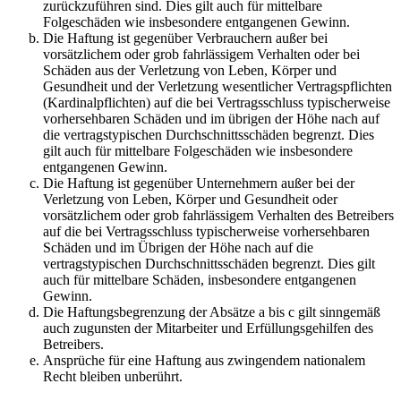
zurückzuführen sind. Dies gilt auch für mittelbare
Folgeschäden wie insbesondere entgangenen Gewinn.
Die Haftung ist gegenüber Verbrauchern außer bei
vorsätzlichem oder grob fahrlässigem Verhalten oder bei
Schäden aus der Verletzung von Leben, Körper und
Gesundheit und der Verletzung wesentlicher Vertragspflichten
(Kardinalpflichten) auf die bei Vertragsschluss typischerweise
vorhersehbaren Schäden und im übrigen der Höhe nach auf
die vertragstypischen Durchschnittsschäden begrenzt. Dies
gilt auch für mittelbare Folgeschäden wie insbesondere
entgangenen Gewinn.
Die Haftung ist gegenüber Unternehmern außer bei der
Verletzung von Leben, Körper und Gesundheit oder
vorsätzlichem oder grob fahrlässigem Verhalten des Betreibers
auf die bei Vertragsschluss typischerweise vorhersehbaren
Schäden und im Übrigen der Höhe nach auf die
vertragstypischen Durchschnittsschäden begrenzt. Dies gilt
auch für mittelbare Schäden, insbesondere entgangenen
Gewinn.
Die Haftungsbegrenzung der Absätze a bis c gilt sinngemäß
auch zugunsten der Mitarbeiter und Erfüllungsgehilfen des
Betreibers.
Ansprüche für eine Haftung aus zwingendem nationalem
Recht bleiben unberührt.