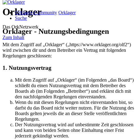
Orklager
Orklager-Community
Orklager
Suche
Das OrkNetzwerk
Orklager - Nutzungsbedingungen
Zum Inhalt
Mit dem Zugriff auf „Orklager“ („https://www.orklager.org/olf2“)
wird zwischen dir und dem Betreiber ein Vertrag mit folgenden
Regelungen geschlossen:
1. Nutzungsvertrag
Mit dem Zugriff auf „Orklager“ (im Folgenden „das Board“)
schließt du einen Nutzungsvertrag mit dem Betreiber des
Boards ab (im Folgenden „Betreiber“) und erklärst dich mit
den nachfolgenden Regelungen einverstanden.
Wenn du mit diesen Regelungen nicht einverstanden bist, so
darfst du das Board nicht weiter nutzen. Für die Nutzung des
Boards gelten jeweils die an dieser Stelle veröffentlichten
Regelungen.
Der Nutzungsvertrag wird auf unbestimmte Zeit geschlossen
und kann von beiden Seiten ohne Einhaltung einer Frist
jederzeit gekündigt werden.