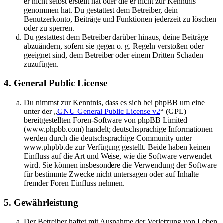
er nicht selbst erstellt hat oder die er nicht zur Kenntnis
genommen hat. Du gestattest dem Betreiber, dein
Benutzerkonto, Beiträge und Funktionen jederzeit zu löschen
oder zu sperren.
Du gestattest dem Betreiber darüber hinaus, deine Beiträge
abzuändern, sofern sie gegen o. g. Regeln verstoßen oder
geeignet sind, dem Betreiber oder einem Dritten Schaden
zuzufügen.
4. General Public License
Du nimmst zur Kenntnis, dass es sich bei phpBB um eine
unter der „
GNU General Public License v2
“ (GPL)
bereitgestellten Foren-Software von phpBB Limited
(www.phpbb.com) handelt; deutschsprachige Informationen
werden durch die deutschsprachige Community unter
www.phpbb.de zur Verfügung gestellt. Beide haben keinen
Einfluss auf die Art und Weise, wie die Software verwendet
wird. Sie können insbesondere die Verwendung der Software
für bestimmte Zwecke nicht untersagen oder auf Inhalte
fremder Foren Einfluss nehmen.
5. Gewährleistung
Der Betreiber haftet mit Ausnahme der Verletzung von Leben,