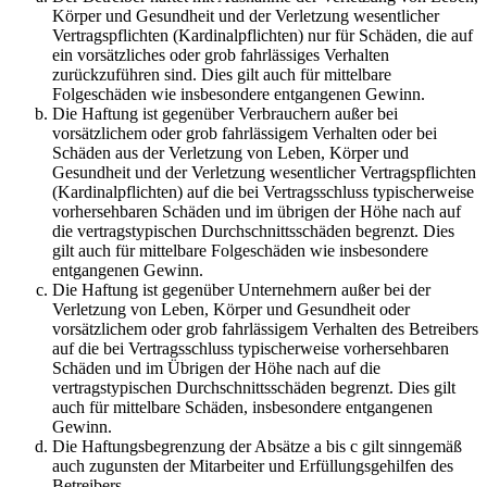
Körper und Gesundheit und der Verletzung wesentlicher
Vertragspflichten (Kardinalpflichten) nur für Schäden, die auf
ein vorsätzliches oder grob fahrlässiges Verhalten
zurückzuführen sind. Dies gilt auch für mittelbare
Folgeschäden wie insbesondere entgangenen Gewinn.
Die Haftung ist gegenüber Verbrauchern außer bei
vorsätzlichem oder grob fahrlässigem Verhalten oder bei
Schäden aus der Verletzung von Leben, Körper und
Gesundheit und der Verletzung wesentlicher Vertragspflichten
(Kardinalpflichten) auf die bei Vertragsschluss typischerweise
vorhersehbaren Schäden und im übrigen der Höhe nach auf
die vertragstypischen Durchschnittsschäden begrenzt. Dies
gilt auch für mittelbare Folgeschäden wie insbesondere
entgangenen Gewinn.
Die Haftung ist gegenüber Unternehmern außer bei der
Verletzung von Leben, Körper und Gesundheit oder
vorsätzlichem oder grob fahrlässigem Verhalten des Betreibers
auf die bei Vertragsschluss typischerweise vorhersehbaren
Schäden und im Übrigen der Höhe nach auf die
vertragstypischen Durchschnittsschäden begrenzt. Dies gilt
auch für mittelbare Schäden, insbesondere entgangenen
Gewinn.
Die Haftungsbegrenzung der Absätze a bis c gilt sinngemäß
auch zugunsten der Mitarbeiter und Erfüllungsgehilfen des
Betreibers.