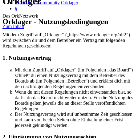
Orklager
Orklager-Community
Orklager
Suche
Das OrkNetzwerk
Orklager - Nutzungsbedingungen
Zum Inhalt
Mit dem Zugriff auf „Orklager“ („https://www.orklager.org/olf2“)
wird zwischen dir und dem Betreiber ein Vertrag mit folgenden
Regelungen geschlossen:
1. Nutzungsvertrag
Mit dem Zugriff auf „Orklager“ (im Folgenden „das Board“)
schließt du einen Nutzungsvertrag mit dem Betreiber des
Boards ab (im Folgenden „Betreiber“) und erklärst dich mit
den nachfolgenden Regelungen einverstanden.
Wenn du mit diesen Regelungen nicht einverstanden bist, so
darfst du das Board nicht weiter nutzen. Für die Nutzung des
Boards gelten jeweils die an dieser Stelle veröffentlichten
Regelungen.
Der Nutzungsvertrag wird auf unbestimmte Zeit geschlossen
und kann von beiden Seiten ohne Einhaltung einer Frist
jederzeit gekündigt werden.
2. Einräumung von Nutzungsrechten