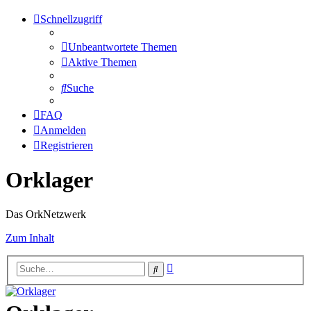
Schnellzugriff
Unbeantwortete Themen
Aktive Themen
Suche
FAQ
Anmelden
Registrieren
Orklager
Das OrkNetzwerk
Zum Inhalt
Erweiterte
Suche
Suche