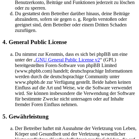
Benutzerkonto, Beiträge und Funktionen jederzeit zu löschen
oder zu sperren.
Du gestattest dem Betreiber darüber hinaus, deine Beiträge
abzuändern, sofern sie gegen o. g. Regeln verstoßen oder
geeignet sind, dem Betreiber oder einem Dritten Schaden
zuzufügen.
4. General Public License
Du nimmst zur Kenntnis, dass es sich bei phpBB um eine
unter der „
GNU General Public License v2
“ (GPL)
bereitgestellten Foren-Software von phpBB Limited
(www.phpbb.com) handelt; deutschsprachige Informationen
werden durch die deutschsprachige Community unter
www.phpbb.de zur Verfügung gestellt. Beide haben keinen
Einfluss auf die Art und Weise, wie die Software verwendet
wird. Sie können insbesondere die Verwendung der Software
für bestimmte Zwecke nicht untersagen oder auf Inhalte
fremder Foren Einfluss nehmen.
5. Gewährleistung
Der Betreiber haftet mit Ausnahme der Verletzung von Leben,
Körper und Gesundheit und der Verletzung wesentlicher