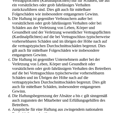
Vertragspflichten (Kardinalpflichten) nur für Schäden, die auf
ein vorsätzliches oder grob fahrlässiges Verhalten
zurückzuführen sind. Dies gilt auch für mittelbare
Folgeschäden wie insbesondere entgangenen Gewinn.
Die Haftung ist gegenüber Verbrauchern außer bei
vorsätzlichem oder grob fahrlässigem Verhalten oder bei
Schäden aus der Verletzung von Leben, Körper und
Gesundheit und der Verletzung wesentlicher Vertragspflichten
(Kardinalpflichten) auf die bei Vertragsschluss typischerweise
vorhersehbaren Schäden und im übrigen der Höhe nach auf
die vertragstypischen Durchschnittsschäden begrenzt. Dies
gilt auch für mittelbare Folgeschäden wie insbesondere
entgangenen Gewinn.
Die Haftung ist gegenüber Unternehmern außer bei der
Verletzung von Leben, Körper und Gesundheit oder
vorsätzlichem oder grob fahrlässigem Verhalten des Betreibers
auf die bei Vertragsschluss typischerweise vorhersehbaren
Schäden und im Übrigen der Höhe nach auf die
vertragstypischen Durchschnittsschäden begrenzt. Dies gilt
auch für mittelbare Schäden, insbesondere entgangenen
Gewinn.
Die Haftungsbegrenzung der Absätze a bis c gilt sinngemäß
auch zugunsten der Mitarbeiter und Erfüllungsgehilfen des
Betreibers.
Ansprüche für eine Haftung aus zwingendem nationalem