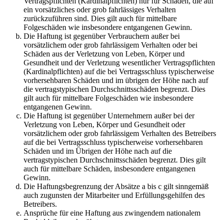
Vertragspflichten (Kardinalpflichten) nur für Schäden, die auf
ein vorsätzliches oder grob fahrlässiges Verhalten
zurückzuführen sind. Dies gilt auch für mittelbare
Folgeschäden wie insbesondere entgangenen Gewinn.
Die Haftung ist gegenüber Verbrauchern außer bei
vorsätzlichem oder grob fahrlässigem Verhalten oder bei
Schäden aus der Verletzung von Leben, Körper und
Gesundheit und der Verletzung wesentlicher Vertragspflichten
(Kardinalpflichten) auf die bei Vertragsschluss typischerweise
vorhersehbaren Schäden und im übrigen der Höhe nach auf
die vertragstypischen Durchschnittsschäden begrenzt. Dies
gilt auch für mittelbare Folgeschäden wie insbesondere
entgangenen Gewinn.
Die Haftung ist gegenüber Unternehmern außer bei der
Verletzung von Leben, Körper und Gesundheit oder
vorsätzlichem oder grob fahrlässigem Verhalten des Betreibers
auf die bei Vertragsschluss typischerweise vorhersehbaren
Schäden und im Übrigen der Höhe nach auf die
vertragstypischen Durchschnittsschäden begrenzt. Dies gilt
auch für mittelbare Schäden, insbesondere entgangenen
Gewinn.
Die Haftungsbegrenzung der Absätze a bis c gilt sinngemäß
auch zugunsten der Mitarbeiter und Erfüllungsgehilfen des
Betreibers.
Ansprüche für eine Haftung aus zwingendem nationalem