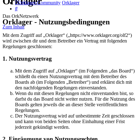
Orklager
Orklager-Community
Orklager
Suche
Das OrkNetzwerk
Orklager - Nutzungsbedingungen
Zum Inhalt
Mit dem Zugriff auf „Orklager“ („https://www.orklager.org/olf2“)
wird zwischen dir und dem Betreiber ein Vertrag mit folgenden
Regelungen geschlossen:
1. Nutzungsvertrag
Mit dem Zugriff auf „Orklager“ (im Folgenden „das Board“)
schließt du einen Nutzungsvertrag mit dem Betreiber des
Boards ab (im Folgenden „Betreiber“) und erklärst dich mit
den nachfolgenden Regelungen einverstanden.
Wenn du mit diesen Regelungen nicht einverstanden bist, so
darfst du das Board nicht weiter nutzen. Für die Nutzung des
Boards gelten jeweils die an dieser Stelle veröffentlichten
Regelungen.
Der Nutzungsvertrag wird auf unbestimmte Zeit geschlossen
und kann von beiden Seiten ohne Einhaltung einer Frist
jederzeit gekündigt werden.
2. Einräumung von Nutzungsrechten