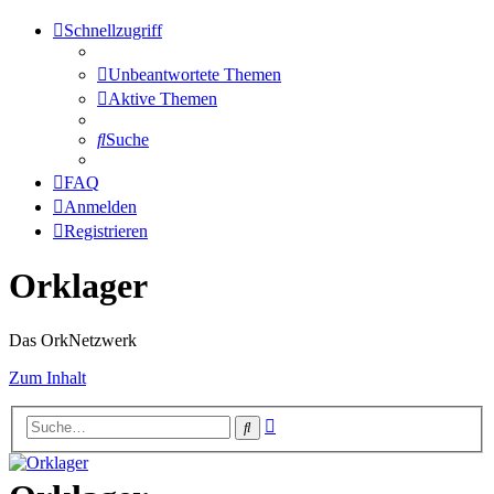
Schnellzugriff
Unbeantwortete Themen
Aktive Themen
Suche
FAQ
Anmelden
Registrieren
Orklager
Das OrkNetzwerk
Zum Inhalt
Erweiterte
Suche
Suche