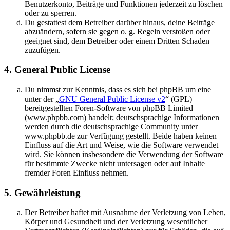
Benutzerkonto, Beiträge und Funktionen jederzeit zu löschen
oder zu sperren.
Du gestattest dem Betreiber darüber hinaus, deine Beiträge
abzuändern, sofern sie gegen o. g. Regeln verstoßen oder
geeignet sind, dem Betreiber oder einem Dritten Schaden
zuzufügen.
4. General Public License
Du nimmst zur Kenntnis, dass es sich bei phpBB um eine
unter der „
GNU General Public License v2
“ (GPL)
bereitgestellten Foren-Software von phpBB Limited
(www.phpbb.com) handelt; deutschsprachige Informationen
werden durch die deutschsprachige Community unter
www.phpbb.de zur Verfügung gestellt. Beide haben keinen
Einfluss auf die Art und Weise, wie die Software verwendet
wird. Sie können insbesondere die Verwendung der Software
für bestimmte Zwecke nicht untersagen oder auf Inhalte
fremder Foren Einfluss nehmen.
5. Gewährleistung
Der Betreiber haftet mit Ausnahme der Verletzung von Leben,
Körper und Gesundheit und der Verletzung wesentlicher