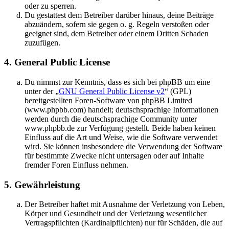
oder zu sperren.
Du gestattest dem Betreiber darüber hinaus, deine Beiträge
abzuändern, sofern sie gegen o. g. Regeln verstoßen oder
geeignet sind, dem Betreiber oder einem Dritten Schaden
zuzufügen.
4. General Public License
Du nimmst zur Kenntnis, dass es sich bei phpBB um eine
unter der „
GNU General Public License v2
“ (GPL)
bereitgestellten Foren-Software von phpBB Limited
(www.phpbb.com) handelt; deutschsprachige Informationen
werden durch die deutschsprachige Community unter
www.phpbb.de zur Verfügung gestellt. Beide haben keinen
Einfluss auf die Art und Weise, wie die Software verwendet
wird. Sie können insbesondere die Verwendung der Software
für bestimmte Zwecke nicht untersagen oder auf Inhalte
fremder Foren Einfluss nehmen.
5. Gewährleistung
Der Betreiber haftet mit Ausnahme der Verletzung von Leben,
Körper und Gesundheit und der Verletzung wesentlicher
Vertragspflichten (Kardinalpflichten) nur für Schäden, die auf