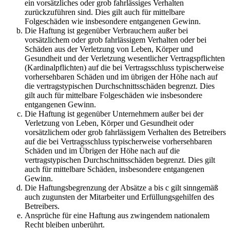
ein vorsätzliches oder grob fahrlässiges Verhalten
zurückzuführen sind. Dies gilt auch für mittelbare
Folgeschäden wie insbesondere entgangenen Gewinn.
Die Haftung ist gegenüber Verbrauchern außer bei
vorsätzlichem oder grob fahrlässigem Verhalten oder bei
Schäden aus der Verletzung von Leben, Körper und
Gesundheit und der Verletzung wesentlicher Vertragspflichten
(Kardinalpflichten) auf die bei Vertragsschluss typischerweise
vorhersehbaren Schäden und im übrigen der Höhe nach auf
die vertragstypischen Durchschnittsschäden begrenzt. Dies
gilt auch für mittelbare Folgeschäden wie insbesondere
entgangenen Gewinn.
Die Haftung ist gegenüber Unternehmern außer bei der
Verletzung von Leben, Körper und Gesundheit oder
vorsätzlichem oder grob fahrlässigem Verhalten des Betreibers
auf die bei Vertragsschluss typischerweise vorhersehbaren
Schäden und im Übrigen der Höhe nach auf die
vertragstypischen Durchschnittsschäden begrenzt. Dies gilt
auch für mittelbare Schäden, insbesondere entgangenen
Gewinn.
Die Haftungsbegrenzung der Absätze a bis c gilt sinngemäß
auch zugunsten der Mitarbeiter und Erfüllungsgehilfen des
Betreibers.
Ansprüche für eine Haftung aus zwingendem nationalem
Recht bleiben unberührt.