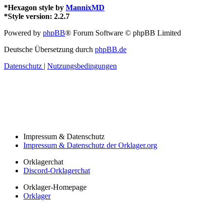
*
Hexagon style by
MannixMD
*
Style version: 2.2.7
Powered by
phpBB
® Forum Software © phpBB Limited
Deutsche Übersetzung durch
phpBB.de
Datenschutz
|
Nutzungsbedingungen
Impressum & Datenschutz
Impressum & Datenschutz der Orklager.org
Orklagerchat
Discord-Orklagerchat
Orklager-Homepage
Orklager