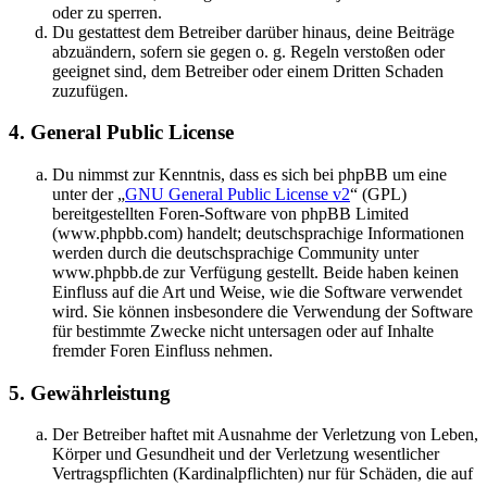
oder zu sperren.
Du gestattest dem Betreiber darüber hinaus, deine Beiträge
abzuändern, sofern sie gegen o. g. Regeln verstoßen oder
geeignet sind, dem Betreiber oder einem Dritten Schaden
zuzufügen.
4. General Public License
Du nimmst zur Kenntnis, dass es sich bei phpBB um eine
unter der „
GNU General Public License v2
“ (GPL)
bereitgestellten Foren-Software von phpBB Limited
(www.phpbb.com) handelt; deutschsprachige Informationen
werden durch die deutschsprachige Community unter
www.phpbb.de zur Verfügung gestellt. Beide haben keinen
Einfluss auf die Art und Weise, wie die Software verwendet
wird. Sie können insbesondere die Verwendung der Software
für bestimmte Zwecke nicht untersagen oder auf Inhalte
fremder Foren Einfluss nehmen.
5. Gewährleistung
Der Betreiber haftet mit Ausnahme der Verletzung von Leben,
Körper und Gesundheit und der Verletzung wesentlicher
Vertragspflichten (Kardinalpflichten) nur für Schäden, die auf