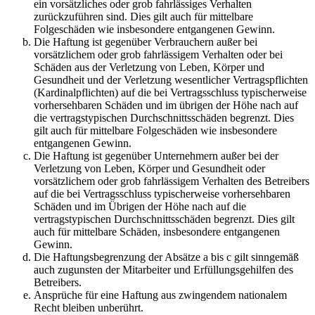
ein vorsätzliches oder grob fahrlässiges Verhalten
zurückzuführen sind. Dies gilt auch für mittelbare
Folgeschäden wie insbesondere entgangenen Gewinn.
Die Haftung ist gegenüber Verbrauchern außer bei
vorsätzlichem oder grob fahrlässigem Verhalten oder bei
Schäden aus der Verletzung von Leben, Körper und
Gesundheit und der Verletzung wesentlicher Vertragspflichten
(Kardinalpflichten) auf die bei Vertragsschluss typischerweise
vorhersehbaren Schäden und im übrigen der Höhe nach auf
die vertragstypischen Durchschnittsschäden begrenzt. Dies
gilt auch für mittelbare Folgeschäden wie insbesondere
entgangenen Gewinn.
Die Haftung ist gegenüber Unternehmern außer bei der
Verletzung von Leben, Körper und Gesundheit oder
vorsätzlichem oder grob fahrlässigem Verhalten des Betreibers
auf die bei Vertragsschluss typischerweise vorhersehbaren
Schäden und im Übrigen der Höhe nach auf die
vertragstypischen Durchschnittsschäden begrenzt. Dies gilt
auch für mittelbare Schäden, insbesondere entgangenen
Gewinn.
Die Haftungsbegrenzung der Absätze a bis c gilt sinngemäß
auch zugunsten der Mitarbeiter und Erfüllungsgehilfen des
Betreibers.
Ansprüche für eine Haftung aus zwingendem nationalem
Recht bleiben unberührt.