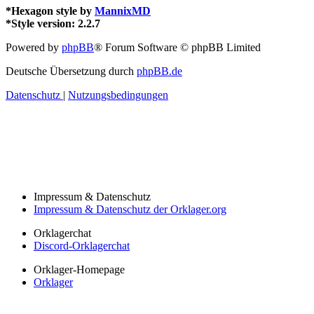
*
Hexagon style by
MannixMD
*
Style version: 2.2.7
Powered by
phpBB
® Forum Software © phpBB Limited
Deutsche Übersetzung durch
phpBB.de
Datenschutz
|
Nutzungsbedingungen
Impressum & Datenschutz
Impressum & Datenschutz der Orklager.org
Orklagerchat
Discord-Orklagerchat
Orklager-Homepage
Orklager