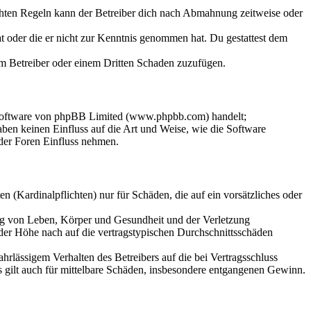
chten Regeln kann der Betreiber dich nach Abmahnung zeitweise oder
hat oder die er nicht zur Kenntnis genommen hat. Du gestattest dem
dem Betreiber oder einem Dritten Schaden zuzufügen.
-Software von phpBB Limited (www.phpbb.com) handelt;
en keinen Einfluss auf die Art und Weise, wie die Software
der Foren Einfluss nehmen.
 (Kardinalpflichten) nur für Schäden, die auf ein vorsätzliches oder
ung von Leben, Körper und Gesundheit und der Verletzung
 der Höhe nach auf die vertragstypischen Durchschnittsschäden
rlässigem Verhalten des Betreibers auf die bei Vertragsschluss
 gilt auch für mittelbare Schäden, insbesondere entgangenen Gewinn.