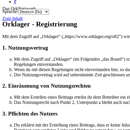
Suche
Das OrkNetzwerk
Sprache:
Zum Inhalt
Orklager - Registrierung
Mit dem Zugriff auf „Orklager“ („https://www.orklager.org/olf2“) wi
1. Nutzungsvertrag
Mit dem Zugriff auf „Orklager“ (im Folgenden „das Board“) sc
Regelungen einverstanden.
Wenn du mit diesen Regelungen nicht einverstanden bist, so dar
Der Nutzungsvertrag wird auf unbestimmte Zeit geschlossen und
2. Einräumung von Nutzungsrechten
Mit dem Erstellen eines Beitrags erteilst du dem Betreiber ein
Das Nutzungsrecht nach Punkt 2, Unterpunkt a bleibt auch na
3. Pflichten des Nutzers
Du erklärst mit der Erstellung eines Beitrags, dass er keine Inh