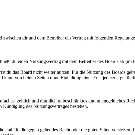
rd zwischen dir und dem Betreiber ein Vertrag mit folgenden Regelunge
hließt du einen Nutzungsvertrag mit dem Betreiber des Boards ab (im F
fst du das Board nicht weiter nutzen. Für die Nutzung des Boards gelten
 kann von beiden Seiten ohne Einhaltung einer Frist jederzeit gekünd
 einfaches, zeitlich und räumlich unbeschränktes und unentgeltliches R
ch Kündigung des Nutzungsvertrages bestehen.
alte enthält, die gegen geltendes Recht oder die guten Sitten verstoßen. 