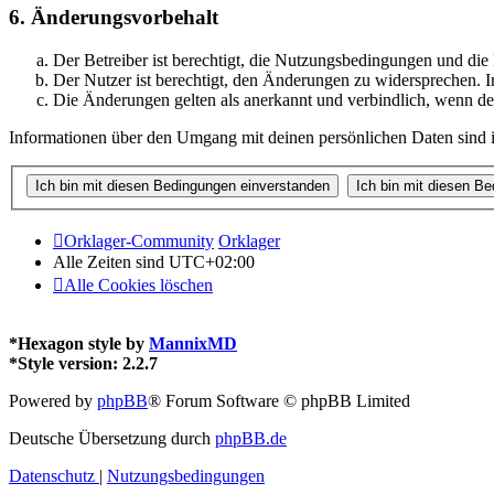
6. Änderungsvorbehalt
Der Betreiber ist berechtigt, die Nutzungsbedingungen und di
Der Nutzer ist berechtigt, den Änderungen zu widersprechen. I
Die Änderungen gelten als anerkannt und verbindlich, wenn d
Informationen über den Umgang mit deinen persönlichen Daten sind i
Orklager-Community
Orklager
Alle Zeiten sind
UTC+02:00
Alle Cookies löschen
*
Hexagon style by
MannixMD
*
Style version: 2.2.7
Powered by
phpBB
® Forum Software © phpBB Limited
Deutsche Übersetzung durch
phpBB.de
Datenschutz
|
Nutzungsbedingungen