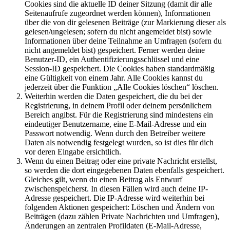
Cookies sind die aktuelle ID deiner Sitzung (damit dir alle
Seitenaufrufe zugeordnet werden können), Informationen
über die von dir gelesenen Beiträge (zur Markierung dieser als
gelesen/ungelesen; sofern du nicht angemeldet bist) sowie
Informationen über deine Teilnahme an Umfragen (sofern du
nicht angemeldet bist) gespeichert. Ferner werden deine
Benutzer-ID, ein Authentifizierungsschlüssel und eine
Session-ID gespeichert. Die Cookies haben standardmäßig
eine Gültigkeit von einem Jahr. Alle Cookies kannst du
jederzeit über die Funktion „Alle Cookies löschen“ löschen.
Weiterhin werden die Daten gespeichert, die du bei der
Registrierung, in deinem Profil oder deinem persönlichem
Bereich angibst. Für die Registrierung sind mindestens ein
eindeutiger Benutzername, eine E-Mail-Adresse und ein
Passwort notwendig. Wenn durch den Betreiber weitere
Daten als notwendig festgelegt wurden, so ist dies für dich
vor deren Eingabe ersichtlich.
Wenn du einen Beitrag oder eine private Nachricht erstellst,
so werden die dort eingegebenen Daten ebenfalls gespeichert.
Gleiches gilt, wenn du einen Beitrag als Entwurf
zwischenspeicherst. In diesen Fällen wird auch deine IP-
Adresse gespeichert. Die IP-Adresse wird weiterhin bei
folgenden Aktionen gespeichert: Löschen und Ändern von
Beiträgen (dazu zählen Private Nachrichten und Umfragen),
Änderungen an zentralen Profildaten (E-Mail-Adresse,