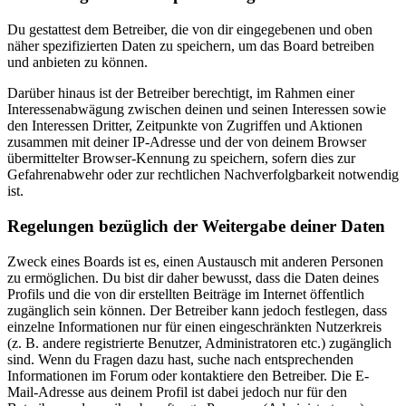
Du gestattest dem Betreiber, die von dir eingegebenen und oben
näher spezifizierten Daten zu speichern, um das Board betreiben
und anbieten zu können.
Darüber hinaus ist der Betreiber berechtigt, im Rahmen einer
Interessenabwägung zwischen deinen und seinen Interessen sowie
den Interessen Dritter, Zeitpunkte von Zugriffen und Aktionen
zusammen mit deiner IP-Adresse und der von deinem Browser
übermittelter Browser-Kennung zu speichern, sofern dies zur
Gefahrenabwehr oder zur rechtlichen Nachverfolgbarkeit notwendig
ist.
Regelungen bezüglich der Weitergabe deiner Daten
Zweck eines Boards ist es, einen Austausch mit anderen Personen
zu ermöglichen. Du bist dir daher bewusst, dass die Daten deines
Profils und die von dir erstellten Beiträge im Internet öffentlich
zugänglich sein können. Der Betreiber kann jedoch festlegen, dass
einzelne Informationen nur für einen eingeschränkten Nutzerkreis
(z. B. andere registrierte Benutzer, Administratoren etc.) zugänglich
sind. Wenn du Fragen dazu hast, suche nach entsprechenden
Informationen im Forum oder kontaktiere den Betreiber. Die E-
Mail-Adresse aus deinem Profil ist dabei jedoch nur für den