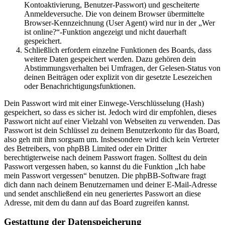
Kontoaktivierung, Benutzer-Passwort) und gescheiterte
Anmeldeversuche. Die von deinem Browser übermittelte
Browser-Kennzeichnung (User Agent) wird nur in der „Wer
ist online?“-Funktion angezeigt und nicht dauerhaft
gespeichert.
Schließlich erfordern einzelne Funktionen des Boards, dass
weitere Daten gespeichert werden. Dazu gehören dein
Abstimmungsverhalten bei Umfragen, der Gelesen-Status von
deinen Beiträgen oder explizit von dir gesetzte Lesezeichen
oder Benachrichtigungsfunktionen.
Dein Passwort wird mit einer Einwege-Verschlüsselung (Hash)
gespeichert, so dass es sicher ist. Jedoch wird dir empfohlen, dieses
Passwort nicht auf einer Vielzahl von Webseiten zu verwenden. Das
Passwort ist dein Schlüssel zu deinem Benutzerkonto für das Board,
also geh mit ihm sorgsam um. Insbesondere wird dich kein Vertreter
des Betreibers, von phpBB Limited oder ein Dritter
berechtigterweise nach deinem Passwort fragen. Solltest du dein
Passwort vergessen haben, so kannst du die Funktion „Ich habe
mein Passwort vergessen“ benutzen. Die phpBB-Software fragt
dich dann nach deinem Benutzernamen und deiner E-Mail-Adresse
und sendet anschließend ein neu generiertes Passwort an diese
Adresse, mit dem du dann auf das Board zugreifen kannst.
Gestattung der Datenspeicherung