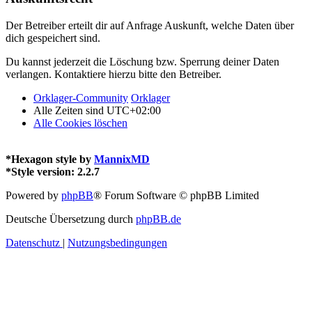
Der Betreiber erteilt dir auf Anfrage Auskunft, welche Daten über
dich gespeichert sind.
Du kannst jederzeit die Löschung bzw. Sperrung deiner Daten
verlangen. Kontaktiere hierzu bitte den Betreiber.
Orklager-Community
Orklager
Alle Zeiten sind
UTC+02:00
Alle Cookies löschen
*
Hexagon style by
MannixMD
*
Style version: 2.2.7
Powered by
phpBB
® Forum Software © phpBB Limited
Deutsche Übersetzung durch
phpBB.de
Datenschutz
|
Nutzungsbedingungen