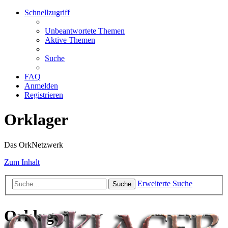
Schnellzugriff
Unbeantwortete Themen
Aktive Themen
Suche
FAQ
Anmelden
Registrieren
Orklager
Das OrkNetzwerk
Zum Inhalt
Erweiterte Suche
Suche
Orklager