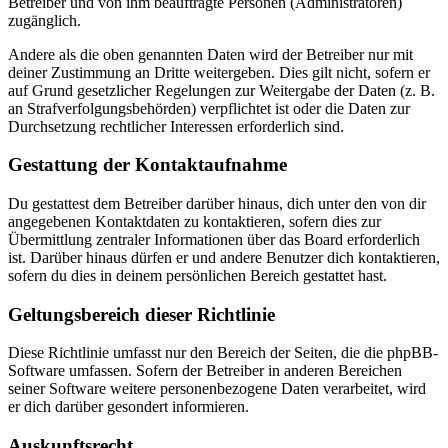
Betreiber und von ihm beauftragte Personen (Administratoren)
zugänglich.
Andere als die oben genannten Daten wird der Betreiber nur mit
deiner Zustimmung an Dritte weitergeben. Dies gilt nicht, sofern er
auf Grund gesetzlicher Regelungen zur Weitergabe der Daten (z. B.
an Strafverfolgungsbehörden) verpflichtet ist oder die Daten zur
Durchsetzung rechtlicher Interessen erforderlich sind.
Gestattung der Kontaktaufnahme
Du gestattest dem Betreiber darüber hinaus, dich unter den von dir
angegebenen Kontaktdaten zu kontaktieren, sofern dies zur
Übermittlung zentraler Informationen über das Board erforderlich
ist. Darüber hinaus dürfen er und andere Benutzer dich kontaktieren,
sofern du dies in deinem persönlichen Bereich gestattet hast.
Geltungsbereich dieser Richtlinie
Diese Richtlinie umfasst nur den Bereich der Seiten, die die phpBB-
Software umfassen. Sofern der Betreiber in anderen Bereichen
seiner Software weitere personenbezogene Daten verarbeitet, wird
er dich darüber gesondert informieren.
Auskunftsrecht