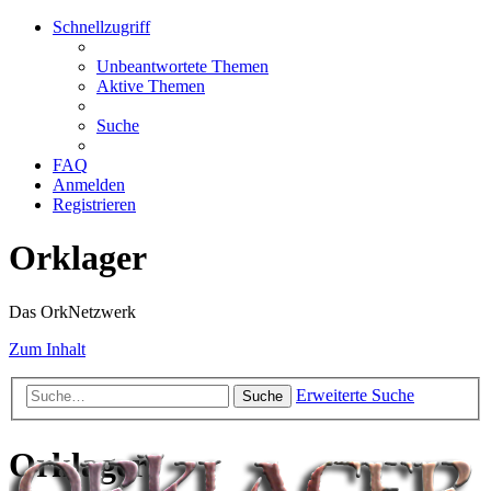
Schnellzugriff
Unbeantwortete Themen
Aktive Themen
Suche
FAQ
Anmelden
Registrieren
Orklager
Das OrkNetzwerk
Zum Inhalt
Erweiterte Suche
Suche
Orklager