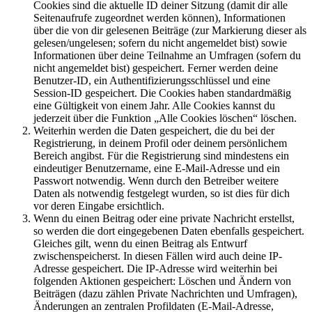
Cookies sind die aktuelle ID deiner Sitzung (damit dir alle
Seitenaufrufe zugeordnet werden können), Informationen
über die von dir gelesenen Beiträge (zur Markierung dieser als
gelesen/ungelesen; sofern du nicht angemeldet bist) sowie
Informationen über deine Teilnahme an Umfragen (sofern du
nicht angemeldet bist) gespeichert. Ferner werden deine
Benutzer-ID, ein Authentifizierungsschlüssel und eine
Session-ID gespeichert. Die Cookies haben standardmäßig
eine Gültigkeit von einem Jahr. Alle Cookies kannst du
jederzeit über die Funktion „Alle Cookies löschen“ löschen.
Weiterhin werden die Daten gespeichert, die du bei der
Registrierung, in deinem Profil oder deinem persönlichem
Bereich angibst. Für die Registrierung sind mindestens ein
eindeutiger Benutzername, eine E-Mail-Adresse und ein
Passwort notwendig. Wenn durch den Betreiber weitere
Daten als notwendig festgelegt wurden, so ist dies für dich
vor deren Eingabe ersichtlich.
Wenn du einen Beitrag oder eine private Nachricht erstellst,
so werden die dort eingegebenen Daten ebenfalls gespeichert.
Gleiches gilt, wenn du einen Beitrag als Entwurf
zwischenspeicherst. In diesen Fällen wird auch deine IP-
Adresse gespeichert. Die IP-Adresse wird weiterhin bei
folgenden Aktionen gespeichert: Löschen und Ändern von
Beiträgen (dazu zählen Private Nachrichten und Umfragen),
Änderungen an zentralen Profildaten (E-Mail-Adresse,