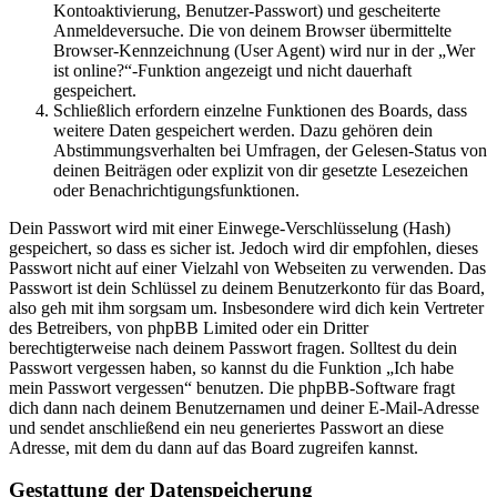
Kontoaktivierung, Benutzer-Passwort) und gescheiterte
Anmeldeversuche. Die von deinem Browser übermittelte
Browser-Kennzeichnung (User Agent) wird nur in der „Wer
ist online?“-Funktion angezeigt und nicht dauerhaft
gespeichert.
Schließlich erfordern einzelne Funktionen des Boards, dass
weitere Daten gespeichert werden. Dazu gehören dein
Abstimmungsverhalten bei Umfragen, der Gelesen-Status von
deinen Beiträgen oder explizit von dir gesetzte Lesezeichen
oder Benachrichtigungsfunktionen.
Dein Passwort wird mit einer Einwege-Verschlüsselung (Hash)
gespeichert, so dass es sicher ist. Jedoch wird dir empfohlen, dieses
Passwort nicht auf einer Vielzahl von Webseiten zu verwenden. Das
Passwort ist dein Schlüssel zu deinem Benutzerkonto für das Board,
also geh mit ihm sorgsam um. Insbesondere wird dich kein Vertreter
des Betreibers, von phpBB Limited oder ein Dritter
berechtigterweise nach deinem Passwort fragen. Solltest du dein
Passwort vergessen haben, so kannst du die Funktion „Ich habe
mein Passwort vergessen“ benutzen. Die phpBB-Software fragt
dich dann nach deinem Benutzernamen und deiner E-Mail-Adresse
und sendet anschließend ein neu generiertes Passwort an diese
Adresse, mit dem du dann auf das Board zugreifen kannst.
Gestattung der Datenspeicherung