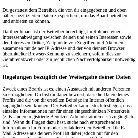
Du gestattest dem Betreiber, die von dir eingegebenen und oben
näher spezifizierten Daten zu speichern, um das Board betreiben
und anbieten zu können.
Darüber hinaus ist der Betreiber berechtigt, im Rahmen einer
Interessenabwägung zwischen deinen und seinen Interessen sowie
den Interessen Dritter, Zeitpunkte von Zugriffen und Aktionen
zusammen mit deiner IP-Adresse und der von deinem Browser
übermittelter Browser-Kennung zu speichern, sofern dies zur
Gefahrenabwehr oder zur rechtlichen Nachverfolgbarkeit notwendig
ist.
Regelungen bezüglich der Weitergabe deiner Daten
Zweck eines Boards ist es, einen Austausch mit anderen Personen
zu ermöglichen. Du bist dir daher bewusst, dass die Daten deines
Profils und die von dir erstellten Beiträge im Internet öffentlich
zugänglich sein können. Der Betreiber kann jedoch festlegen, dass
einzelne Informationen nur für einen eingeschränkten Nutzerkreis
(z. B. andere registrierte Benutzer, Administratoren etc.) zugänglich
sind. Wenn du Fragen dazu hast, suche nach entsprechenden
Informationen im Forum oder kontaktiere den Betreiber. Die E-
Mail-Adresse aus deinem Profil ist dabei jedoch nur für den