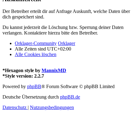
Der Betreiber erteilt dir auf Anfrage Auskunft, welche Daten über
dich gespeichert sind.
Du kannst jederzeit die Löschung bzw. Sperrung deiner Daten
verlangen. Kontaktiere hierzu bitte den Betreiber.
Orklager-Community
Orklager
Alle Zeiten sind
UTC+02:00
Alle Cookies löschen
*
Hexagon style by
MannixMD
*
Style version: 2.2.7
Powered by
phpBB
® Forum Software © phpBB Limited
Deutsche Übersetzung durch
phpBB.de
Datenschutz
|
Nutzungsbedingungen