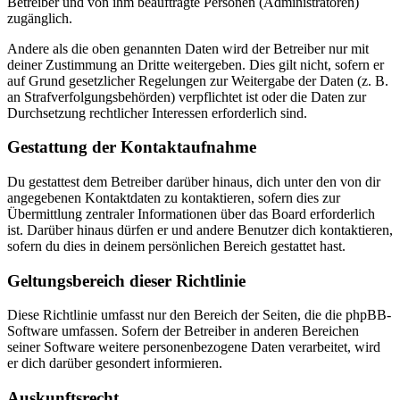
Betreiber und von ihm beauftragte Personen (Administratoren)
zugänglich.
Andere als die oben genannten Daten wird der Betreiber nur mit
deiner Zustimmung an Dritte weitergeben. Dies gilt nicht, sofern er
auf Grund gesetzlicher Regelungen zur Weitergabe der Daten (z. B.
an Strafverfolgungsbehörden) verpflichtet ist oder die Daten zur
Durchsetzung rechtlicher Interessen erforderlich sind.
Gestattung der Kontaktaufnahme
Du gestattest dem Betreiber darüber hinaus, dich unter den von dir
angegebenen Kontaktdaten zu kontaktieren, sofern dies zur
Übermittlung zentraler Informationen über das Board erforderlich
ist. Darüber hinaus dürfen er und andere Benutzer dich kontaktieren,
sofern du dies in deinem persönlichen Bereich gestattet hast.
Geltungsbereich dieser Richtlinie
Diese Richtlinie umfasst nur den Bereich der Seiten, die die phpBB-
Software umfassen. Sofern der Betreiber in anderen Bereichen
seiner Software weitere personenbezogene Daten verarbeitet, wird
er dich darüber gesondert informieren.
Auskunftsrecht