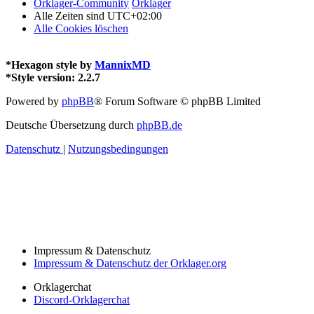
Orklager-Community
Orklager
Alle Zeiten sind
UTC+02:00
Alle Cookies löschen
*
Hexagon style by
MannixMD
*
Style version: 2.2.7
Powered by
phpBB
® Forum Software © phpBB Limited
Deutsche Übersetzung durch
phpBB.de
Datenschutz
|
Nutzungsbedingungen
Impressum & Datenschutz
Impressum & Datenschutz der Orklager.org
Orklagerchat
Discord-Orklagerchat