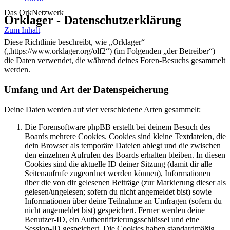
Das OrkNetzwerk
Orklager - Datenschutzerklärung
Zum Inhalt
Diese Richtlinie beschreibt, wie „Orklager“
(„https://www.orklager.org/olf2“) (im Folgenden „der Betreiber“)
die Daten verwendet, die während deines Foren-Besuchs gesammelt
werden.
Umfang und Art der Datenspeicherung
Deine Daten werden auf vier verschiedene Arten gesammelt:
Die Forensoftware phpBB erstellt bei deinem Besuch des
Boards mehrere Cookies. Cookies sind kleine Textdateien, die
dein Browser als temporäre Dateien ablegt und die zwischen
den einzelnen Aufrufen des Boards erhalten bleiben. In diesen
Cookies sind die aktuelle ID deiner Sitzung (damit dir alle
Seitenaufrufe zugeordnet werden können), Informationen
über die von dir gelesenen Beiträge (zur Markierung dieser als
gelesen/ungelesen; sofern du nicht angemeldet bist) sowie
Informationen über deine Teilnahme an Umfragen (sofern du
nicht angemeldet bist) gespeichert. Ferner werden deine
Benutzer-ID, ein Authentifizierungsschlüssel und eine
Session-ID gespeichert. Die Cookies haben standardmäßig