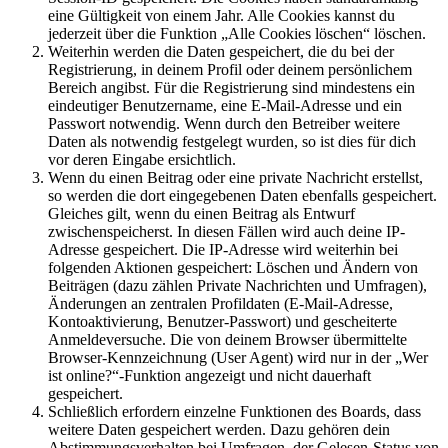
eine Gültigkeit von einem Jahr. Alle Cookies kannst du
jederzeit über die Funktion „Alle Cookies löschen“ löschen.
Weiterhin werden die Daten gespeichert, die du bei der
Registrierung, in deinem Profil oder deinem persönlichem
Bereich angibst. Für die Registrierung sind mindestens ein
eindeutiger Benutzername, eine E-Mail-Adresse und ein
Passwort notwendig. Wenn durch den Betreiber weitere
Daten als notwendig festgelegt wurden, so ist dies für dich
vor deren Eingabe ersichtlich.
Wenn du einen Beitrag oder eine private Nachricht erstellst,
so werden die dort eingegebenen Daten ebenfalls gespeichert.
Gleiches gilt, wenn du einen Beitrag als Entwurf
zwischenspeicherst. In diesen Fällen wird auch deine IP-
Adresse gespeichert. Die IP-Adresse wird weiterhin bei
folgenden Aktionen gespeichert: Löschen und Ändern von
Beiträgen (dazu zählen Private Nachrichten und Umfragen),
Änderungen an zentralen Profildaten (E-Mail-Adresse,
Kontoaktivierung, Benutzer-Passwort) und gescheiterte
Anmeldeversuche. Die von deinem Browser übermittelte
Browser-Kennzeichnung (User Agent) wird nur in der „Wer
ist online?“-Funktion angezeigt und nicht dauerhaft
gespeichert.
Schließlich erfordern einzelne Funktionen des Boards, dass
weitere Daten gespeichert werden. Dazu gehören dein
Abstimmungsverhalten bei Umfragen, der Gelesen-Status von