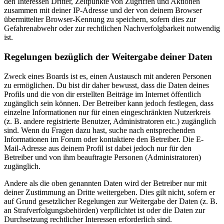
den Interessen Dritter, Zeitpunkte von Zugriffen und Aktionen
zusammen mit deiner IP-Adresse und der von deinem Browser
übermittelter Browser-Kennung zu speichern, sofern dies zur
Gefahrenabwehr oder zur rechtlichen Nachverfolgbarkeit notwendig
ist.
Regelungen bezüglich der Weitergabe deiner Daten
Zweck eines Boards ist es, einen Austausch mit anderen Personen
zu ermöglichen. Du bist dir daher bewusst, dass die Daten deines
Profils und die von dir erstellten Beiträge im Internet öffentlich
zugänglich sein können. Der Betreiber kann jedoch festlegen, dass
einzelne Informationen nur für einen eingeschränkten Nutzerkreis
(z. B. andere registrierte Benutzer, Administratoren etc.) zugänglich
sind. Wenn du Fragen dazu hast, suche nach entsprechenden
Informationen im Forum oder kontaktiere den Betreiber. Die E-
Mail-Adresse aus deinem Profil ist dabei jedoch nur für den
Betreiber und von ihm beauftragte Personen (Administratoren)
zugänglich.
Andere als die oben genannten Daten wird der Betreiber nur mit
deiner Zustimmung an Dritte weitergeben. Dies gilt nicht, sofern er
auf Grund gesetzlicher Regelungen zur Weitergabe der Daten (z. B.
an Strafverfolgungsbehörden) verpflichtet ist oder die Daten zur
Durchsetzung rechtlicher Interessen erforderlich sind.