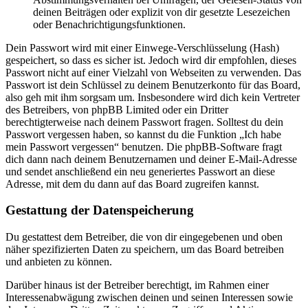
deinen Beiträgen oder explizit von dir gesetzte Lesezeichen
oder Benachrichtigungsfunktionen.
Dein Passwort wird mit einer Einwege-Verschlüsselung (Hash)
gespeichert, so dass es sicher ist. Jedoch wird dir empfohlen, dieses
Passwort nicht auf einer Vielzahl von Webseiten zu verwenden. Das
Passwort ist dein Schlüssel zu deinem Benutzerkonto für das Board,
also geh mit ihm sorgsam um. Insbesondere wird dich kein Vertreter
des Betreibers, von phpBB Limited oder ein Dritter
berechtigterweise nach deinem Passwort fragen. Solltest du dein
Passwort vergessen haben, so kannst du die Funktion „Ich habe
mein Passwort vergessen“ benutzen. Die phpBB-Software fragt
dich dann nach deinem Benutzernamen und deiner E-Mail-Adresse
und sendet anschließend ein neu generiertes Passwort an diese
Adresse, mit dem du dann auf das Board zugreifen kannst.
Gestattung der Datenspeicherung
Du gestattest dem Betreiber, die von dir eingegebenen und oben
näher spezifizierten Daten zu speichern, um das Board betreiben
und anbieten zu können.
Darüber hinaus ist der Betreiber berechtigt, im Rahmen einer
Interessenabwägung zwischen deinen und seinen Interessen sowie