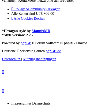
verlangen. Kontaktiere hierzu bitte den Betreiber.
Orklager-Community
Orklager
Alle Zeiten sind
UTC+02:00
Alle Cookies löschen
*
Hexagon style by
MannixMD
*
Style version: 2.2.7
Powered by
phpBB
® Forum Software © phpBB Limited
Deutsche Übersetzung durch
phpBB.de
Datenschutz
|
Nutzungsbedingungen
Impressum & Datenschutz