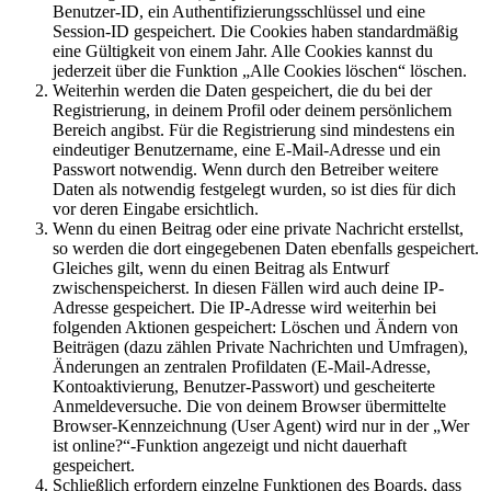
Benutzer-ID, ein Authentifizierungsschlüssel und eine
Session-ID gespeichert. Die Cookies haben standardmäßig
eine Gültigkeit von einem Jahr. Alle Cookies kannst du
jederzeit über die Funktion „Alle Cookies löschen“ löschen.
Weiterhin werden die Daten gespeichert, die du bei der
Registrierung, in deinem Profil oder deinem persönlichem
Bereich angibst. Für die Registrierung sind mindestens ein
eindeutiger Benutzername, eine E-Mail-Adresse und ein
Passwort notwendig. Wenn durch den Betreiber weitere
Daten als notwendig festgelegt wurden, so ist dies für dich
vor deren Eingabe ersichtlich.
Wenn du einen Beitrag oder eine private Nachricht erstellst,
so werden die dort eingegebenen Daten ebenfalls gespeichert.
Gleiches gilt, wenn du einen Beitrag als Entwurf
zwischenspeicherst. In diesen Fällen wird auch deine IP-
Adresse gespeichert. Die IP-Adresse wird weiterhin bei
folgenden Aktionen gespeichert: Löschen und Ändern von
Beiträgen (dazu zählen Private Nachrichten und Umfragen),
Änderungen an zentralen Profildaten (E-Mail-Adresse,
Kontoaktivierung, Benutzer-Passwort) und gescheiterte
Anmeldeversuche. Die von deinem Browser übermittelte
Browser-Kennzeichnung (User Agent) wird nur in der „Wer
ist online?“-Funktion angezeigt und nicht dauerhaft
gespeichert.
Schließlich erfordern einzelne Funktionen des Boards, dass