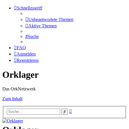
Schnellzugriff
Unbeantwortete Themen
Aktive Themen
Suche
FAQ
Anmelden
Registrieren
Orklager
Das OrkNetzwerk
Zum Inhalt
Erweiterte
Suche
Suche