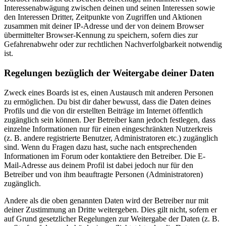
Interessenabwägung zwischen deinen und seinen Interessen sowie
den Interessen Dritter, Zeitpunkte von Zugriffen und Aktionen
zusammen mit deiner IP-Adresse und der von deinem Browser
übermittelter Browser-Kennung zu speichern, sofern dies zur
Gefahrenabwehr oder zur rechtlichen Nachverfolgbarkeit notwendig
ist.
Regelungen bezüglich der Weitergabe deiner Daten
Zweck eines Boards ist es, einen Austausch mit anderen Personen
zu ermöglichen. Du bist dir daher bewusst, dass die Daten deines
Profils und die von dir erstellten Beiträge im Internet öffentlich
zugänglich sein können. Der Betreiber kann jedoch festlegen, dass
einzelne Informationen nur für einen eingeschränkten Nutzerkreis
(z. B. andere registrierte Benutzer, Administratoren etc.) zugänglich
sind. Wenn du Fragen dazu hast, suche nach entsprechenden
Informationen im Forum oder kontaktiere den Betreiber. Die E-
Mail-Adresse aus deinem Profil ist dabei jedoch nur für den
Betreiber und von ihm beauftragte Personen (Administratoren)
zugänglich.
Andere als die oben genannten Daten wird der Betreiber nur mit
deiner Zustimmung an Dritte weitergeben. Dies gilt nicht, sofern er
auf Grund gesetzlicher Regelungen zur Weitergabe der Daten (z. B.