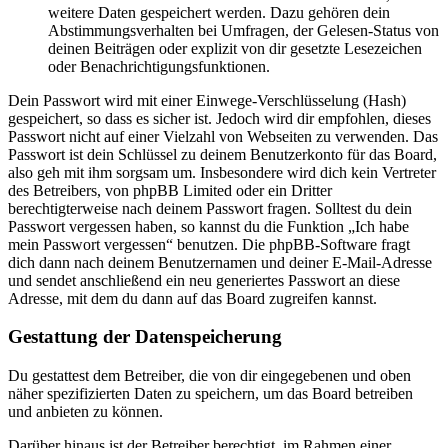
weitere Daten gespeichert werden. Dazu gehören dein
Abstimmungsverhalten bei Umfragen, der Gelesen-Status von
deinen Beiträgen oder explizit von dir gesetzte Lesezeichen
oder Benachrichtigungsfunktionen.
Dein Passwort wird mit einer Einwege-Verschlüsselung (Hash)
gespeichert, so dass es sicher ist. Jedoch wird dir empfohlen, dieses
Passwort nicht auf einer Vielzahl von Webseiten zu verwenden. Das
Passwort ist dein Schlüssel zu deinem Benutzerkonto für das Board,
also geh mit ihm sorgsam um. Insbesondere wird dich kein Vertreter
des Betreibers, von phpBB Limited oder ein Dritter
berechtigterweise nach deinem Passwort fragen. Solltest du dein
Passwort vergessen haben, so kannst du die Funktion „Ich habe
mein Passwort vergessen“ benutzen. Die phpBB-Software fragt
dich dann nach deinem Benutzernamen und deiner E-Mail-Adresse
und sendet anschließend ein neu generiertes Passwort an diese
Adresse, mit dem du dann auf das Board zugreifen kannst.
Gestattung der Datenspeicherung
Du gestattest dem Betreiber, die von dir eingegebenen und oben
näher spezifizierten Daten zu speichern, um das Board betreiben
und anbieten zu können.
Darüber hinaus ist der Betreiber berechtigt, im Rahmen einer