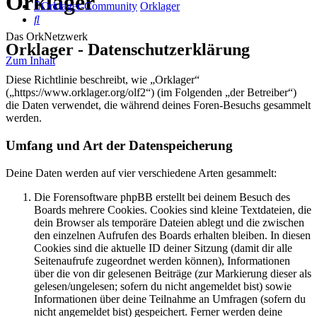
Orklager
Orklager-Community
Orklager
Suche
Das OrkNetzwerk
Orklager - Datenschutzerklärung
Zum Inhalt
Diese Richtlinie beschreibt, wie „Orklager“
(„https://www.orklager.org/olf2“) (im Folgenden „der Betreiber“)
die Daten verwendet, die während deines Foren-Besuchs gesammelt
werden.
Umfang und Art der Datenspeicherung
Deine Daten werden auf vier verschiedene Arten gesammelt:
Die Forensoftware phpBB erstellt bei deinem Besuch des
Boards mehrere Cookies. Cookies sind kleine Textdateien, die
dein Browser als temporäre Dateien ablegt und die zwischen
den einzelnen Aufrufen des Boards erhalten bleiben. In diesen
Cookies sind die aktuelle ID deiner Sitzung (damit dir alle
Seitenaufrufe zugeordnet werden können), Informationen
über die von dir gelesenen Beiträge (zur Markierung dieser als
gelesen/ungelesen; sofern du nicht angemeldet bist) sowie
Informationen über deine Teilnahme an Umfragen (sofern du
nicht angemeldet bist) gespeichert. Ferner werden deine