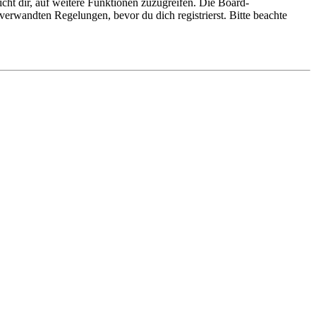
cht dir, auf weitere Funktionen zuzugreifen. Die Board-
erwandten Regelungen, bevor du dich registrierst. Bitte beachte