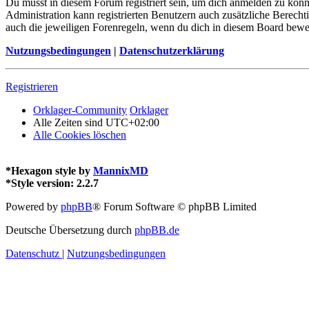
Du musst in diesem Forum registriert sein, um dich anmelden zu könne
Administration kann registrierten Benutzern auch zusätzliche Berech
auch die jeweiligen Forenregeln, wenn du dich in diesem Board bewe
Nutzungsbedingungen
|
Datenschutzerklärung
Registrieren
Orklager-Community
Orklager
Alle Zeiten sind
UTC+02:00
Alle Cookies löschen
*
Hexagon style by
MannixMD
*
Style version: 2.2.7
Powered by
phpBB
® Forum Software © phpBB Limited
Deutsche Übersetzung durch
phpBB.de
Datenschutz
|
Nutzungsbedingungen