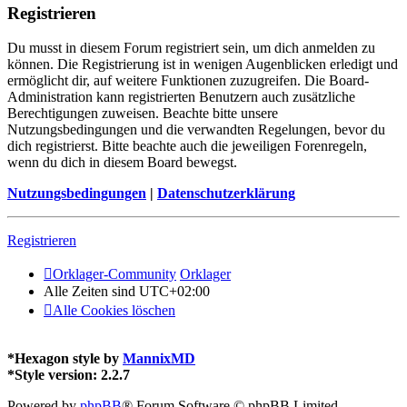
Registrieren
Du musst in diesem Forum registriert sein, um dich anmelden zu
können. Die Registrierung ist in wenigen Augenblicken erledigt und
ermöglicht dir, auf weitere Funktionen zuzugreifen. Die Board-
Administration kann registrierten Benutzern auch zusätzliche
Berechtigungen zuweisen. Beachte bitte unsere
Nutzungsbedingungen und die verwandten Regelungen, bevor du
dich registrierst. Bitte beachte auch die jeweiligen Forenregeln,
wenn du dich in diesem Board bewegst.
Nutzungsbedingungen
|
Datenschutzerklärung
Registrieren
Orklager-Community
Orklager
Alle Zeiten sind
UTC+02:00
Alle Cookies löschen
*
Hexagon style by
MannixMD
*
Style version: 2.2.7
Powered by
phpBB
® Forum Software © phpBB Limited