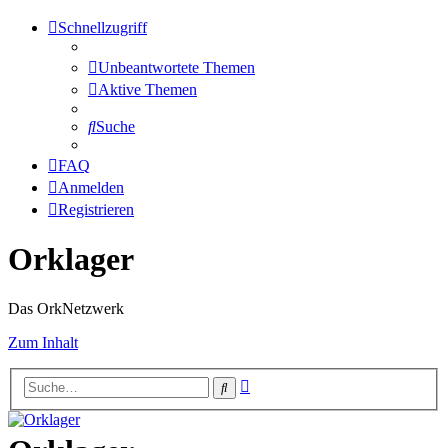
Schnellzugriff
Unbeantwortete Themen
Aktive Themen
Suche
FAQ
Anmelden
Registrieren
Orklager
Das OrkNetzwerk
Zum Inhalt
Erweiterte
Suche
Suche