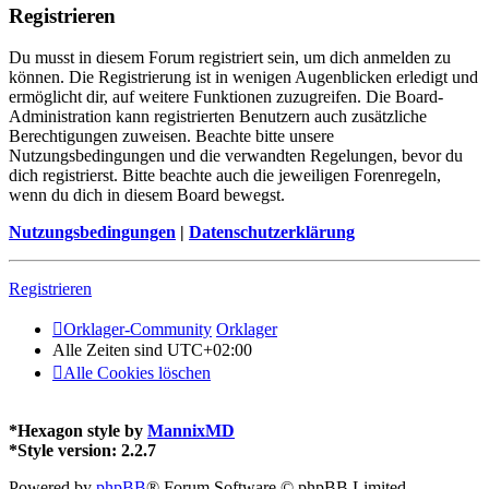
Registrieren
Du musst in diesem Forum registriert sein, um dich anmelden zu
können. Die Registrierung ist in wenigen Augenblicken erledigt und
ermöglicht dir, auf weitere Funktionen zuzugreifen. Die Board-
Administration kann registrierten Benutzern auch zusätzliche
Berechtigungen zuweisen. Beachte bitte unsere
Nutzungsbedingungen und die verwandten Regelungen, bevor du
dich registrierst. Bitte beachte auch die jeweiligen Forenregeln,
wenn du dich in diesem Board bewegst.
Nutzungsbedingungen
|
Datenschutzerklärung
Registrieren
Orklager-Community
Orklager
Alle Zeiten sind
UTC+02:00
Alle Cookies löschen
*
Hexagon style by
MannixMD
*
Style version: 2.2.7
Powered by
phpBB
® Forum Software © phpBB Limited