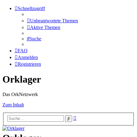
Schnellzugriff
Unbeantwortete Themen
Aktive Themen
Suche
FAQ
Anmelden
Registrieren
Orklager
Das OrkNetzwerk
Zum Inhalt
Erweiterte
Suche
Suche