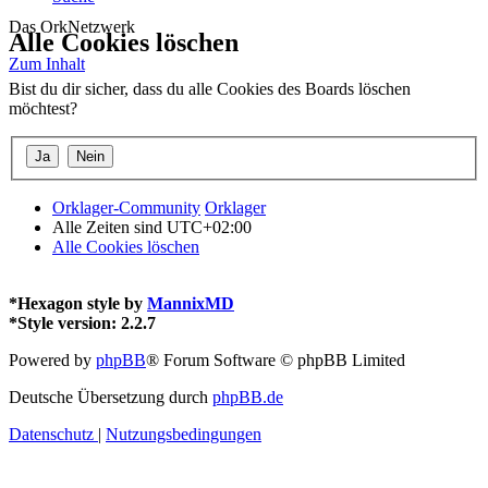
Das OrkNetzwerk
Alle Cookies löschen
Zum Inhalt
Bist du dir sicher, dass du alle Cookies des Boards löschen
möchtest?
Orklager-Community
Orklager
Alle Zeiten sind
UTC+02:00
Alle Cookies löschen
*
Hexagon style by
MannixMD
*
Style version: 2.2.7
Powered by
phpBB
® Forum Software © phpBB Limited
Deutsche Übersetzung durch
phpBB.de
Datenschutz
|
Nutzungsbedingungen