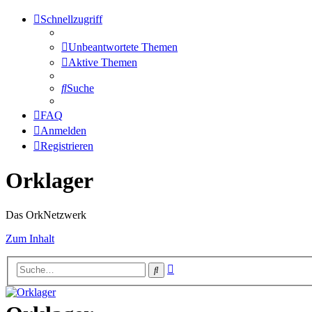
Schnellzugriff
Unbeantwortete Themen
Aktive Themen
Suche
FAQ
Anmelden
Registrieren
Orklager
Das OrkNetzwerk
Zum Inhalt
Erweiterte
Suche
Suche