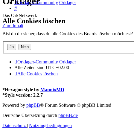
Orklager
Orklager-Community
Orklager
Suche
Das OrkNetzwerk
Alle Cookies löschen
Zum Inhalt
Bist du dir sicher, dass du alle Cookies des Boards löschen möchtest?
Orklager-Community
Orklager
Alle Zeiten sind
UTC+02:00
Alle Cookies löschen
*
Hexagon style by
MannixMD
*
Style version: 2.2.7
Powered by
phpBB
® Forum Software © phpBB Limited
Deutsche Übersetzung durch
phpBB.de
Datenschutz
|
Nutzungsbedingungen