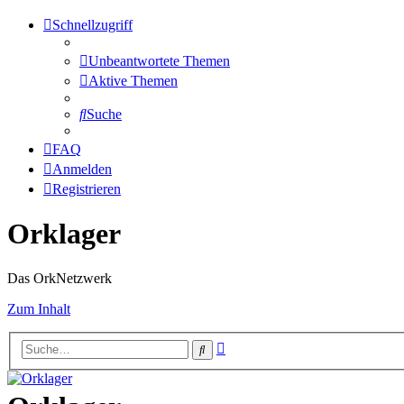
Schnellzugriff
Unbeantwortete Themen
Aktive Themen
Suche
FAQ
Anmelden
Registrieren
Orklager
Das OrkNetzwerk
Zum Inhalt
Erweiterte
Suche
Suche