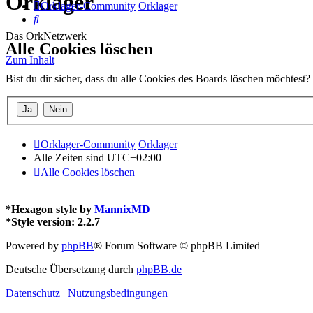
Orklager
Orklager-Community
Orklager
Suche
Das OrkNetzwerk
Alle Cookies löschen
Zum Inhalt
Bist du dir sicher, dass du alle Cookies des Boards löschen möchtest?
Orklager-Community
Orklager
Alle Zeiten sind
UTC+02:00
Alle Cookies löschen
*
Hexagon style by
MannixMD
*
Style version: 2.2.7
Powered by
phpBB
® Forum Software © phpBB Limited
Deutsche Übersetzung durch
phpBB.de
Datenschutz
|
Nutzungsbedingungen