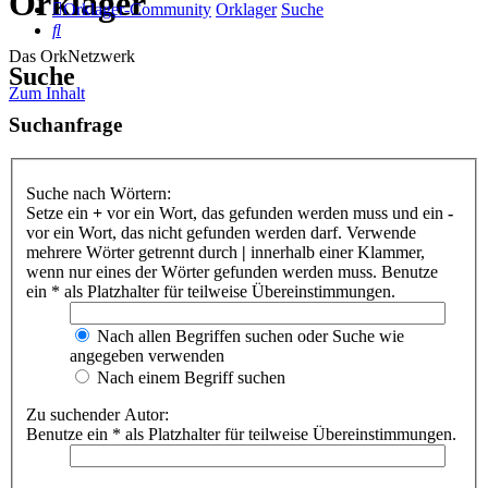
Orklager
Orklager-Community
Orklager
Suche
Suche
Das OrkNetzwerk
Suche
Zum Inhalt
Suchanfrage
Suche nach Wörtern:
Setze ein
+
vor ein Wort, das gefunden werden muss und ein
-
vor ein Wort, das nicht gefunden werden darf. Verwende
mehrere Wörter getrennt durch
|
innerhalb einer Klammer,
wenn nur eines der Wörter gefunden werden muss. Benutze
ein * als Platzhalter für teilweise Übereinstimmungen.
Nach allen Begriffen suchen oder Suche wie
angegeben verwenden
Nach einem Begriff suchen
Zu suchender Autor:
Benutze ein * als Platzhalter für teilweise Übereinstimmungen.