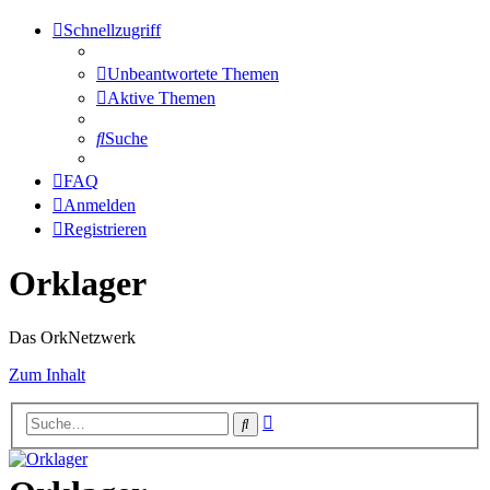
Schnellzugriff
Unbeantwortete Themen
Aktive Themen
Suche
FAQ
Anmelden
Registrieren
Orklager
Das OrkNetzwerk
Zum Inhalt
Erweiterte
Suche
Suche