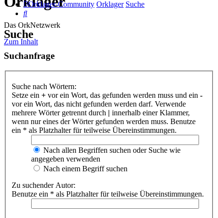
Orklager
Orklager-Community
Orklager
Suche
Suche
Das OrkNetzwerk
Suche
Zum Inhalt
Suchanfrage
Suche nach Wörtern:
Setze ein
+
vor ein Wort, das gefunden werden muss und ein
-
vor ein Wort, das nicht gefunden werden darf. Verwende
mehrere Wörter getrennt durch
|
innerhalb einer Klammer,
wenn nur eines der Wörter gefunden werden muss. Benutze
ein * als Platzhalter für teilweise Übereinstimmungen.
Nach allen Begriffen suchen oder Suche wie
angegeben verwenden
Nach einem Begriff suchen
Zu suchender Autor:
Benutze ein * als Platzhalter für teilweise Übereinstimmungen.