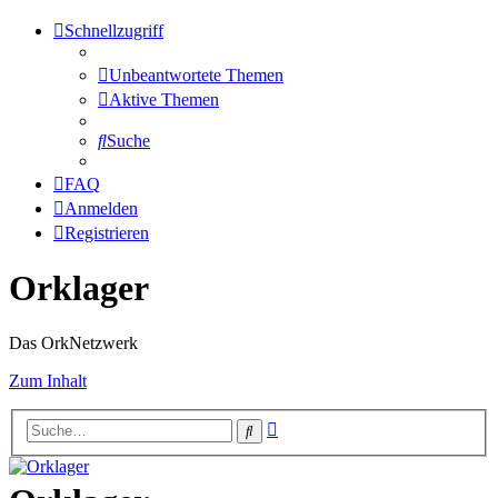
Schnellzugriff
Unbeantwortete Themen
Aktive Themen
Suche
FAQ
Anmelden
Registrieren
Orklager
Das OrkNetzwerk
Zum Inhalt
Erweiterte
Suche
Suche