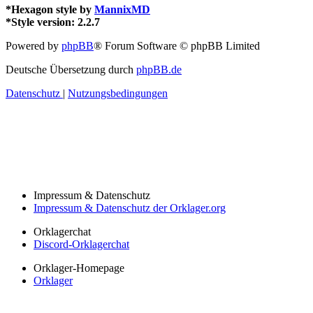
*
Hexagon style by
MannixMD
*
Style version: 2.2.7
Powered by
phpBB
® Forum Software © phpBB Limited
Deutsche Übersetzung durch
phpBB.de
Datenschutz
|
Nutzungsbedingungen
Impressum & Datenschutz
Impressum & Datenschutz der Orklager.org
Orklagerchat
Discord-Orklagerchat
Orklager-Homepage
Orklager