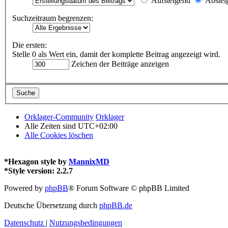
Aufsteigend
Abstei
Suchzeitraum begrenzen:
Die ersten:
Stelle 0 als Wert ein, damit der komplette Beitrag angezeigt wird.
Zeichen der Beiträge anzeigen
Orklager-Community
Orklager
Alle Zeiten sind
UTC+02:00
Alle Cookies löschen
*
Hexagon style by
MannixMD
*
Style version: 2.2.7
Powered by
phpBB
® Forum Software © phpBB Limited
Deutsche Übersetzung durch
phpBB.de
Datenschutz
|
Nutzungsbedingungen