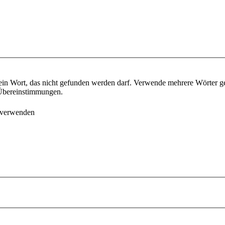
ein Wort, das nicht gefunden werden darf. Verwende mehrere Wörter g
e Übereinstimmungen.
 verwenden