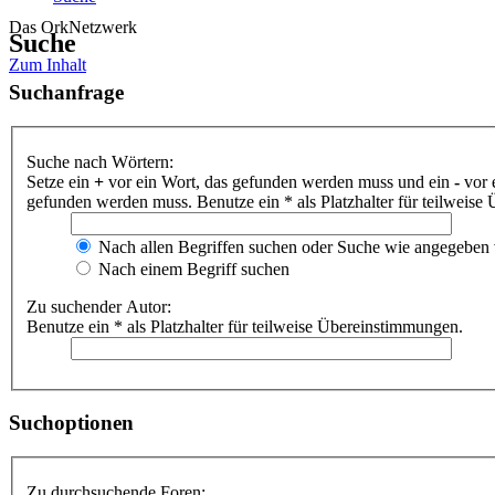
Das OrkNetzwerk
Suche
Zum Inhalt
Suchanfrage
Suche nach Wörtern:
Setze ein
+
vor ein Wort, das gefunden werden muss und ein
-
vor 
gefunden werden muss. Benutze ein * als Platzhalter für teilweis
Nach allen Begriffen suchen oder Suche wie angegeben
Nach einem Begriff suchen
Zu suchender Autor:
Benutze ein * als Platzhalter für teilweise Übereinstimmungen.
Suchoptionen
Zu durchsuchende Foren: