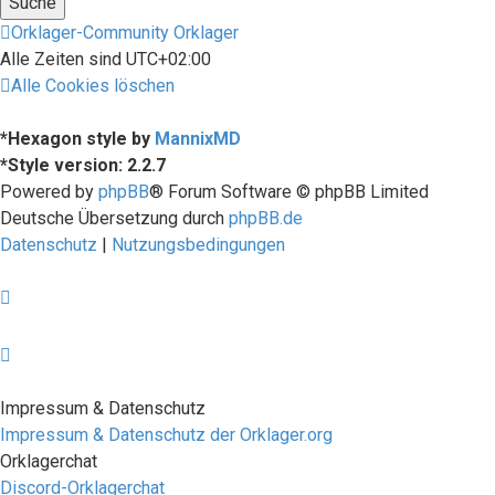
Orklager-Community
Orklager
Alle Zeiten sind
UTC+02:00
Alle Cookies löschen
*
Hexagon style by
MannixMD
*
Style version: 2.2.7
Powered by
phpBB
® Forum Software © phpBB Limited
Deutsche Übersetzung durch
phpBB.de
Datenschutz
|
Nutzungsbedingungen
Impressum & Datenschutz
Impressum & Datenschutz der Orklager.org
Orklagerchat
Discord-Orklagerchat