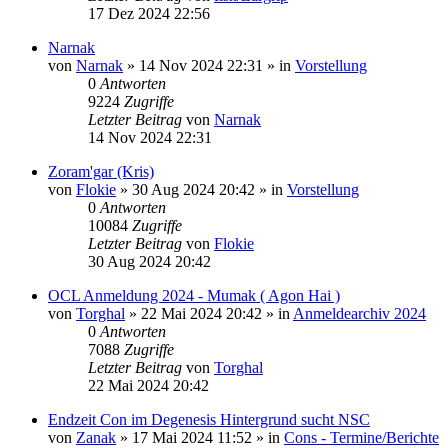
17 Dez 2024 22:56
Narnak
von
Narnak
»
14 Nov 2024 22:31
» in
Vorstellung
0
Antworten
9224
Zugriffe
Letzter Beitrag
von
Narnak
14 Nov 2024 22:31
Zoram'gar (Kris)
von
Flokie
»
30 Aug 2024 20:42
» in
Vorstellung
0
Antworten
10084
Zugriffe
Letzter Beitrag
von
Flokie
30 Aug 2024 20:42
OCL Anmeldung 2024 - Mumak ( Agon Hai )
von
Torghal
»
22 Mai 2024 20:42
» in
Anmeldearchiv 2024
0
Antworten
7088
Zugriffe
Letzter Beitrag
von
Torghal
22 Mai 2024 20:42
Endzeit Con im Degenesis Hintergrund sucht NSC
von
Zanak
»
17 Mai 2024 11:52
» in
Cons - Termine/Berichte