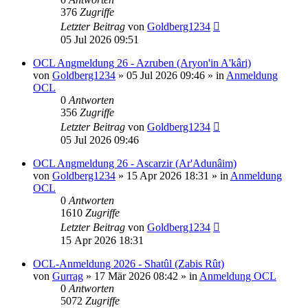
376
Zugriffe
Letzter Beitrag
von
Goldberg1234
05 Jul 2026 09:51
OCL Angmeldung 26 - Azruben (Aryon'in A'kâri)
von
Goldberg1234
»
05 Jul 2026 09:46
» in
Anmeldung
OCL
0
Antworten
356
Zugriffe
Letzter Beitrag
von
Goldberg1234
05 Jul 2026 09:46
OCL Angmeldung 26 - Ascarzir (Ar'Adunâim)
von
Goldberg1234
»
15 Apr 2026 18:31
» in
Anmeldung
OCL
0
Antworten
1610
Zugriffe
Letzter Beitrag
von
Goldberg1234
15 Apr 2026 18:31
OCL-Anmeldung 2026 - Shatûl (Zabis Rût)
von
Gurrag
»
17 Mär 2026 08:42
» in
Anmeldung OCL
0
Antworten
5072
Zugriffe