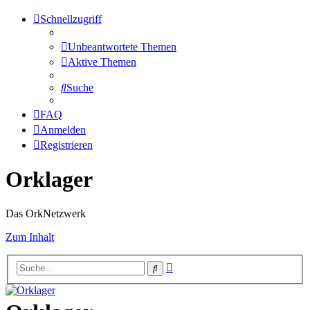
Schnellzugriff
Unbeantwortete Themen
Aktive Themen
Suche
FAQ
Anmelden
Registrieren
Orklager
Das OrkNetzwerk
Zum Inhalt
Erweiterte
Suche
Suche