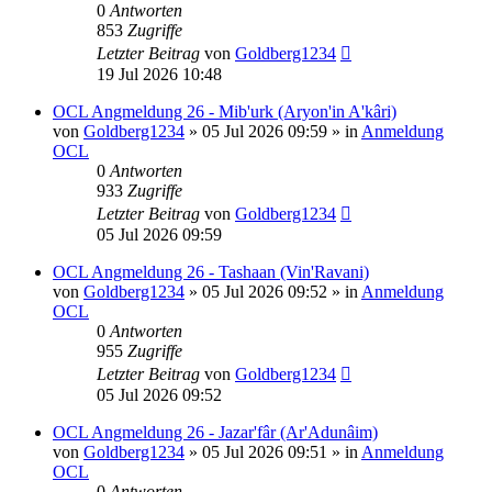
0
Antworten
853
Zugriffe
Letzter Beitrag
von
Goldberg1234
19 Jul 2026 10:48
OCL Angmeldung 26 - Mib'urk (Aryon'in A'kâri)
von
Goldberg1234
»
05 Jul 2026 09:59
» in
Anmeldung
OCL
0
Antworten
933
Zugriffe
Letzter Beitrag
von
Goldberg1234
05 Jul 2026 09:59
OCL Angmeldung 26 - Tashaan (Vin'Ravani)
von
Goldberg1234
»
05 Jul 2026 09:52
» in
Anmeldung
OCL
0
Antworten
955
Zugriffe
Letzter Beitrag
von
Goldberg1234
05 Jul 2026 09:52
OCL Angmeldung 26 - Jazar'fâr (Ar'Adunâim)
von
Goldberg1234
»
05 Jul 2026 09:51
» in
Anmeldung
OCL
0
Antworten