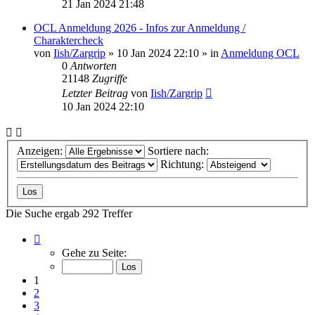
21 Jan 2024 21:48
OCL Anmeldung 2026 - Infos zur Anmeldung /
Charaktercheck
von
Iish/Zargrip
»
10 Jan 2024 22:10
» in
Anmeldung OCL
0
Antworten
21148
Zugriffe
Letzter Beitrag
von
Iish/Zargrip
10 Jan 2024 22:10
Anzeigen:
Sortiere nach:
Richtung:
Die Suche ergab 292 Treffer
Seite
1
Gehe zu Seite:
von
15
1
2
3