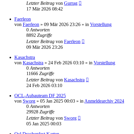
Letzter Beitrag
von
Gurrag
17 Mär 2026 08:42
Faerleon
von
Faerleon
»
09 Mär 2026 23:26
» in
Vorstellung
0
Antworten
8892
Zugriffe
Letzter Beitrag
von
Faerleon
09 Mär 2026 23:26
Kasachstra
von
Kasachstra
»
24 Feb 2026 03:10
» in
Vorstellung
0
Antworten
11666
Zugriffe
Letzter Beitrag
von
Kasachstra
24 Feb 2026 03:10
OCL-Aubauteam DF 2025
von
Sworg
»
05 Jan 2025 00:03
» in
Anmeldearchiv 2024
0
Antworten
29928
Zugriffe
Letzter Beitrag
von
Sworg
05 Jan 2025 00:03
Ocl Drachenfest Karten