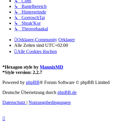
↳ Cons
↳ Bastelbereich
↳ Hintergründe
↳ GorroschTai
↳ Shrak'Kor
↳ Thrororbaakal
Orklager-Community
Orklager
Alle Zeiten sind
UTC+02:00
Alle Cookies löschen
*
Hexagon style by
MannixMD
*
Style version: 2.2.7
Powered by
phpBB
® Forum Software © phpBB Limited
Deutsche Übersetzung durch
phpBB.de
Datenschutz
|
Nutzungsbedingungen