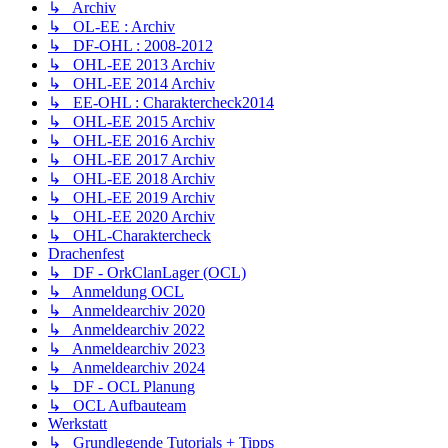
↳ Archiv
↳ OL-EE : Archiv
↳ DF-OHL : 2008-2012
↳ OHL-EE 2013 Archiv
↳ OHL-EE 2014 Archiv
↳ EE-OHL : Charaktercheck2014
↳ OHL-EE 2015 Archiv
↳ OHL-EE 2016 Archiv
↳ OHL-EE 2017 Archiv
↳ OHL-EE 2018 Archiv
↳ OHL-EE 2019 Archiv
↳ OHL-EE 2020 Archiv
↳ OHL-Charaktercheck
Drachenfest
↳ DF - OrkClanLager (OCL)
↳ Anmeldung OCL
↳ Anmeldearchiv 2020
↳ Anmeldearchiv 2022
↳ Anmeldearchiv 2023
↳ Anmeldearchiv 2024
↳ DF - OCL Planung
↳ OCL Aufbauteam
Werkstatt
↳ Grundlegende Tutorials + Tipps