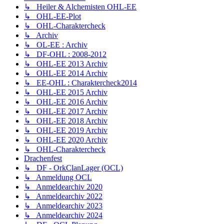
↳ Heiler & Alchemisten OHL-EE
↳ OHL-EE-Plot
↳ OHL-Charaktercheck
↳ Archiv
↳ OL-EE : Archiv
↳ DF-OHL : 2008-2012
↳ OHL-EE 2013 Archiv
↳ OHL-EE 2014 Archiv
↳ EE-OHL : Charaktercheck2014
↳ OHL-EE 2015 Archiv
↳ OHL-EE 2016 Archiv
↳ OHL-EE 2017 Archiv
↳ OHL-EE 2018 Archiv
↳ OHL-EE 2019 Archiv
↳ OHL-EE 2020 Archiv
↳ OHL-Charaktercheck
Drachenfest
↳ DF - OrkClanLager (OCL)
↳ Anmeldung OCL
↳ Anmeldearchiv 2020
↳ Anmeldearchiv 2022
↳ Anmeldearchiv 2023
↳ Anmeldearchiv 2024