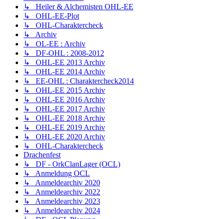
↳ Heiler & Alchemisten OHL-EE
↳ OHL-EE-Plot
↳ OHL-Charaktercheck
↳ Archiv
↳ OL-EE : Archiv
↳ DF-OHL : 2008-2012
↳ OHL-EE 2013 Archiv
↳ OHL-EE 2014 Archiv
↳ EE-OHL : Charaktercheck2014
↳ OHL-EE 2015 Archiv
↳ OHL-EE 2016 Archiv
↳ OHL-EE 2017 Archiv
↳ OHL-EE 2018 Archiv
↳ OHL-EE 2019 Archiv
↳ OHL-EE 2020 Archiv
↳ OHL-Charaktercheck
Drachenfest
↳ DF - OrkClanLager (OCL)
↳ Anmeldung OCL
↳ Anmeldearchiv 2020
↳ Anmeldearchiv 2022
↳ Anmeldearchiv 2023
↳ Anmeldearchiv 2024