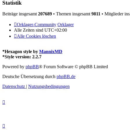
Statistik
Beiträge insgesamt
207689
• Themen insgesamt
9811
• Mitglieder in
Orklager-Community
Orklager
Alle Zeiten sind
UTC+02:00
Alle Cookies löschen
*
Hexagon style by
MannixMD
*
Style version: 2.2.7
Powered by
phpBB
® Forum Software © phpBB Limited
Deutsche Übersetzung durch
phpBB.de
Datenschutz
|
Nutzungsbedingungen