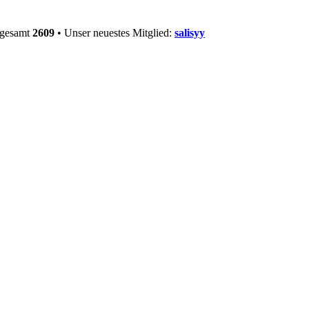
sgesamt
2609
• Unser neuestes Mitglied:
salisyy