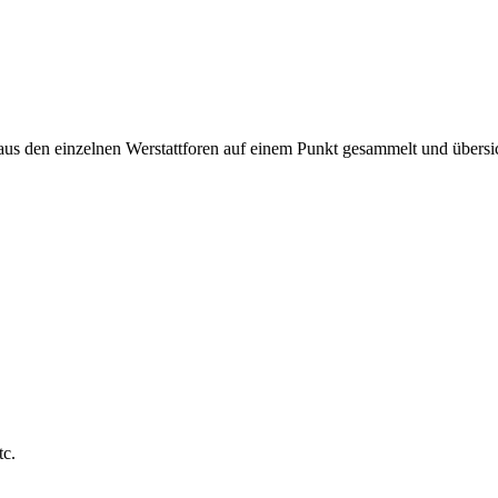
 aus den einzelnen Werstattforen auf einem Punkt gesammelt und übersic
tc.