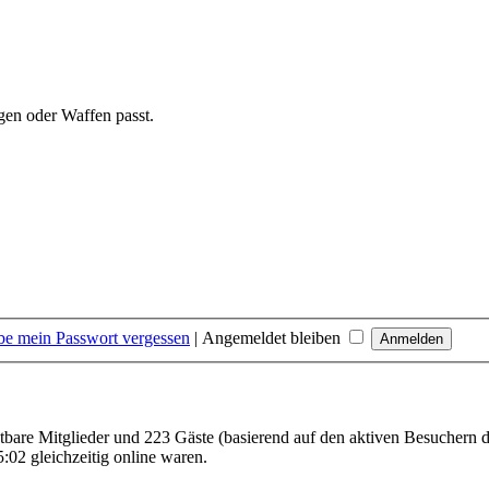
gen oder Waffen passt.
be mein Passwort vergessen
|
Angemeldet bleiben
chtbare Mitglieder und 223 Gäste (basierend auf den aktiven Besuchern d
02 gleichzeitig online waren.