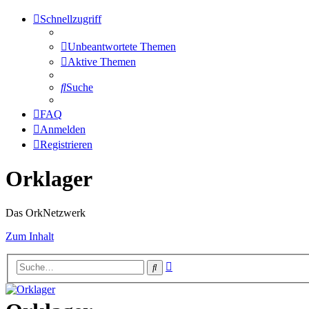
Schnellzugriff
Unbeantwortete Themen
Aktive Themen
Suche
FAQ
Anmelden
Registrieren
Orklager
Das OrkNetzwerk
Zum Inhalt
Erweiterte
Suche
Suche