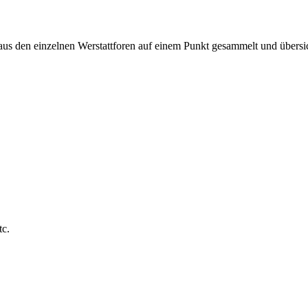
 aus den einzelnen Werstattforen auf einem Punkt gesammelt und übersic
tc.