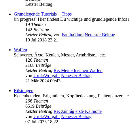
Letzter Beitrag
Grundlegende Tutorials + Tipps
[in progress] Hier findest Du wichtige und grundlegende Infos
19
Themen
142
Beiträge
Letzter Beitrag
von
Fauth/Glum
Neuester Beitrag
19 Jul 2018 23:21
Waffen
Schwerter, Äxte, Keulen, Messer, Armbrüste... etc.
126
Themen
2168
Beiträge
Letzter Beitrag
Re: Meine frischen Waffen
von
Urok/Worgahr
Neuester Beitrag
21 Mär 2024 00:43
Rüstungen
Kettenhemden, Brigantinen, Kopfbedeckung, Plattenpanzer... e
266
Themen
6519
Beiträge
Letzter Beitrag
Re: Zûnrág erste Kalmotte
von
Urok/Worgahr
Neuester Beitrag
07 Jul 2025 18:22