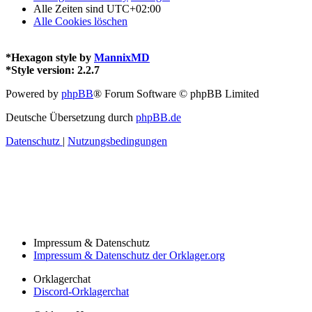
Alle Zeiten sind
UTC+02:00
Alle Cookies löschen
*
Hexagon style by
MannixMD
*
Style version: 2.2.7
Powered by
phpBB
® Forum Software © phpBB Limited
Deutsche Übersetzung durch
phpBB.de
Datenschutz
|
Nutzungsbedingungen
Impressum & Datenschutz
Impressum & Datenschutz der Orklager.org
Orklagerchat
Discord-Orklagerchat