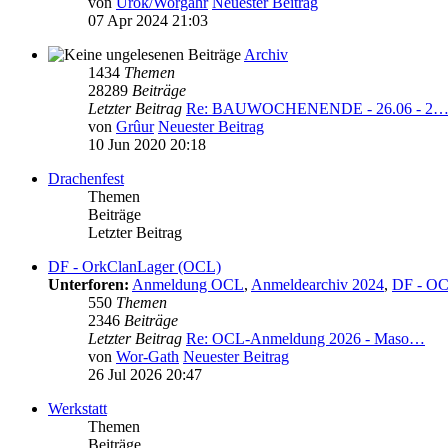
von
Urok/Worgahr
Neuester Beitrag
07 Apr 2024 21:03
Archiv
1434
Themen
28289
Beiträge
Letzter Beitrag
Re: BAUWOCHENENDE - 26.06 - 2
von
Grûur
Neuester Beitrag
10 Jun 2020 20:18
Drachenfest
Themen
Beiträge
Letzter Beitrag
DF - OrkClanLager (OCL)
Unterforen:
Anmeldung OCL
,
Anmeldearchiv 2024
,
DF - OC
550
Themen
2346
Beiträge
Letzter Beitrag
Re: OCL-Anmeldung 2026 - Maso…
von
Wor-Gath
Neuester Beitrag
26 Jul 2026 20:47
Werkstatt
Themen
Beiträge