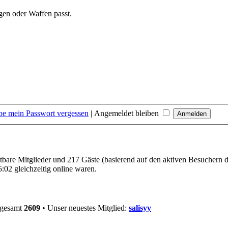
gen oder Waffen passt.
be mein Passwort vergessen
|
Angemeldet bleiben
chtbare Mitglieder und 217 Gäste (basierend auf den aktiven Besuchern d
02 gleichzeitig online waren.
sgesamt
2609
• Unser neuestes Mitglied:
salisyy