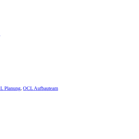
…
L Planung
,
OCL Aufbauteam