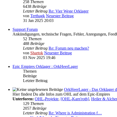
258
Themen
6438
Beiträge
Letzter Beitrag
Re: Vier Wege Orklager
von
Terthagk
Neuester Beitrag
31 Jan 2025 20:03
Support Forum
Ankündigungen, technische Fragen, Fehler, Anregungen, Feedb
52
Themen
488
Beiträge
Letzter Beitrag
Re: Forum neu machen?
von
Shartok
Neuester Beitrag
03 Nov 2025 19:46
Epic Empires Orklager : OrkHeerLager
Themen
Beiträge
Letzter Beitrag
OrkHeerLager - Das Orklager d
Hier findest Du alle Infos zum OHL auf dem Epic-Empires
Unterforen:
OHL-Projekte
,
[OHL-Karn'roth]
,
Heiler & Alch
129
Themen
2057
Beiträge
Letzter Beitrag
Re: Where is Administration f…