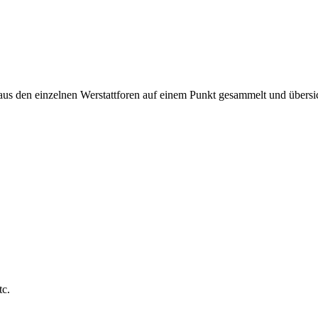
 aus den einzelnen Werstattforen auf einem Punkt gesammelt und übersic
tc.