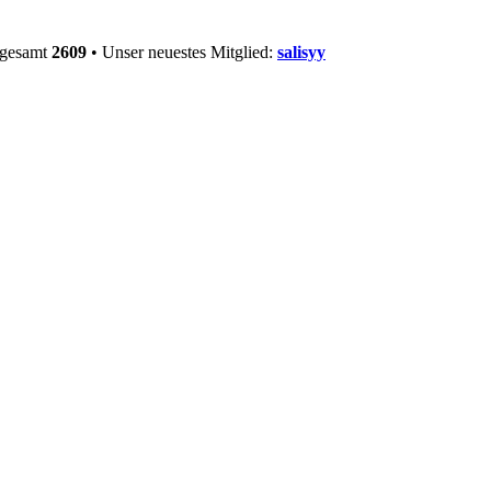
sgesamt
2609
• Unser neuestes Mitglied:
salisyy