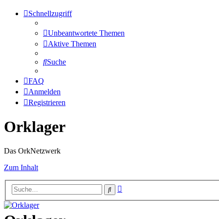
Schnellzugriff
Unbeantwortete Themen
Aktive Themen
Suche
FAQ
Anmelden
Registrieren
Orklager
Das OrkNetzwerk
Zum Inhalt
Erweiterte
Suche
Suche