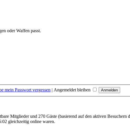
gen oder Waffen passt.
be mein Passwort vergessen
|
Angemeldet bleiben
chtbare Mitglieder und 270 Gäste (basierend auf den aktiven Besuchern d
02 gleichzeitig online waren.