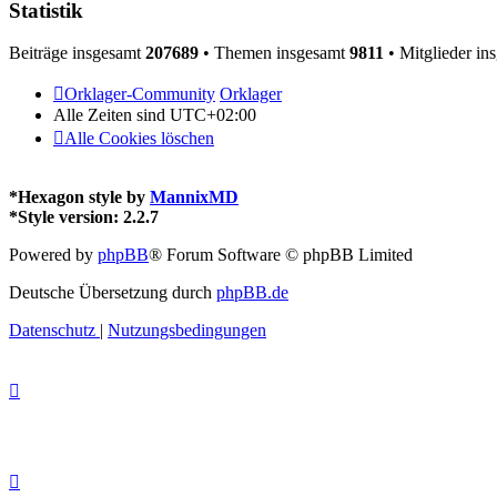
Statistik
Beiträge insgesamt
207689
• Themen insgesamt
9811
• Mitglieder in
Orklager-Community
Orklager
Alle Zeiten sind
UTC+02:00
Alle Cookies löschen
*
Hexagon style by
MannixMD
*
Style version: 2.2.7
Powered by
phpBB
® Forum Software © phpBB Limited
Deutsche Übersetzung durch
phpBB.de
Datenschutz
|
Nutzungsbedingungen