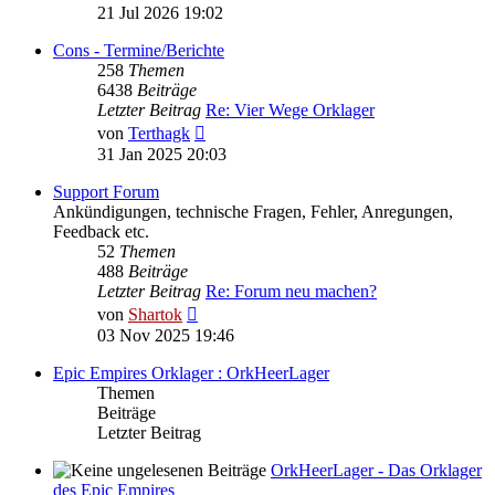
Beitrag
21 Jul 2026 19:02
Cons - Termine/Berichte
258
Themen
6438
Beiträge
Letzter Beitrag
Re: Vier Wege Orklager
Neuester
von
Terthagk
Beitrag
31 Jan 2025 20:03
Support Forum
Ankündigungen, technische Fragen, Fehler, Anregungen,
Feedback etc.
52
Themen
488
Beiträge
Letzter Beitrag
Re: Forum neu machen?
Neuester
von
Shartok
Beitrag
03 Nov 2025 19:46
Epic Empires Orklager : OrkHeerLager
Themen
Beiträge
Letzter Beitrag
OrkHeerLager - Das Orklager
des Epic Empires