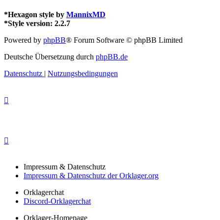
*
Hexagon style by
MannixMD
*
Style version: 2.2.7
Powered by
phpBB
® Forum Software © phpBB Limited
Deutsche Übersetzung durch
phpBB.de
Datenschutz
|
Nutzungsbedingungen
Impressum & Datenschutz
Impressum & Datenschutz der Orklager.org
Orklagerchat
Discord-Orklagerchat
Orklager-Homepage