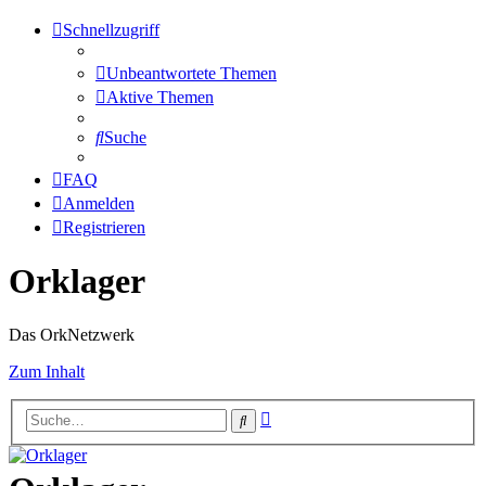
Schnellzugriff
Unbeantwortete Themen
Aktive Themen
Suche
FAQ
Anmelden
Registrieren
Orklager
Das OrkNetzwerk
Zum Inhalt
Erweiterte
Suche
Suche