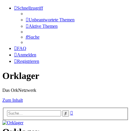
Schnellzugriff
Unbeantwortete Themen
Aktive Themen
Suche
FAQ
Anmelden
Registrieren
Orklager
Das OrkNetzwerk
Zum Inhalt
Erweiterte
Suche
Suche