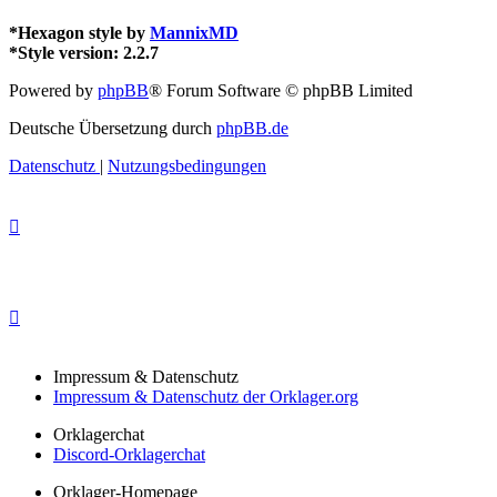
*
Hexagon style by
MannixMD
*
Style version: 2.2.7
Powered by
phpBB
® Forum Software © phpBB Limited
Deutsche Übersetzung durch
phpBB.de
Datenschutz
|
Nutzungsbedingungen
Impressum & Datenschutz
Impressum & Datenschutz der Orklager.org
Orklagerchat
Discord-Orklagerchat
Orklager-Homepage