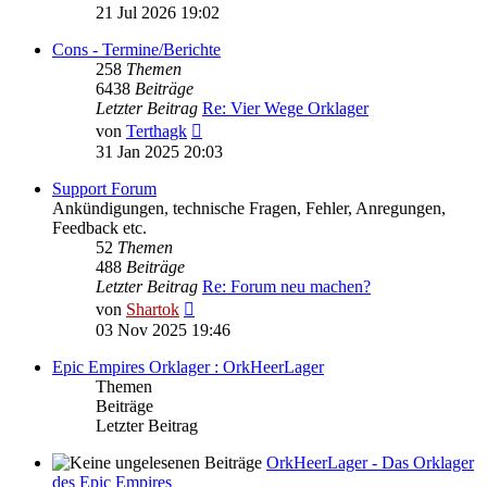
Beitrag
21 Jul 2026 19:02
Cons - Termine/Berichte
258
Themen
6438
Beiträge
Letzter Beitrag
Re: Vier Wege Orklager
Neuester
von
Terthagk
Beitrag
31 Jan 2025 20:03
Support Forum
Ankündigungen, technische Fragen, Fehler, Anregungen,
Feedback etc.
52
Themen
488
Beiträge
Letzter Beitrag
Re: Forum neu machen?
Neuester
von
Shartok
Beitrag
03 Nov 2025 19:46
Epic Empires Orklager : OrkHeerLager
Themen
Beiträge
Letzter Beitrag
OrkHeerLager - Das Orklager
des Epic Empires