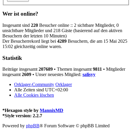
Wer ist online?
Insgesamt sind
220
Besucher online :: 2 sichtbare Mitglieder, 0
unsichtbare Mitglieder und 218 Gäste (basierend auf den aktiven
Besuchern der letzten 10 Minuten)
Der Besucherrekord liegt bei
4289
Besuchern, die am 15 Mai 2025
15:02 gleichzeitig online waren.
Statistik
Beiträge insgesamt
207689
• Themen insgesamt
9811
• Mitglieder
insgesamt
2609
• Unser neuestes Mitglied:
salisyy
Orklager-Community
Orklager
Alle Zeiten sind
UTC+02:00
Alle Cookies löschen
*
Hexagon style by
MannixMD
*
Style version: 2.2.7
Powered by
phpBB
® Forum Software © phpBB Limited