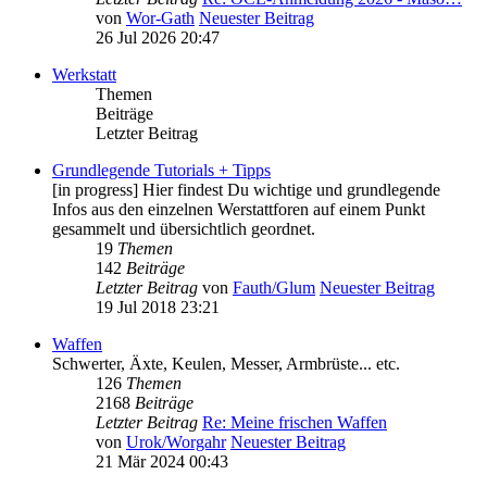
von
Wor-Gath
Neuester Beitrag
26 Jul 2026 20:47
Werkstatt
Themen
Beiträge
Letzter Beitrag
Grundlegende Tutorials + Tipps
[in progress] Hier findest Du wichtige und grundlegende
Infos aus den einzelnen Werstattforen auf einem Punkt
gesammelt und übersichtlich geordnet.
19
Themen
142
Beiträge
Letzter Beitrag
von
Fauth/Glum
Neuester Beitrag
19 Jul 2018 23:21
Waffen
Schwerter, Äxte, Keulen, Messer, Armbrüste... etc.
126
Themen
2168
Beiträge
Letzter Beitrag
Re: Meine frischen Waffen
von
Urok/Worgahr
Neuester Beitrag
21 Mär 2024 00:43