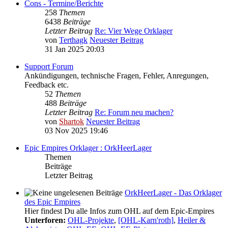
Cons - Termine/Berichte
258
Themen
6438
Beiträge
Letzter Beitrag
Re: Vier Wege Orklager
von
Terthagk
Neuester Beitrag
31 Jan 2025 20:03
Support Forum
Ankündigungen, technische Fragen, Fehler, Anregungen,
Feedback etc.
52
Themen
488
Beiträge
Letzter Beitrag
Re: Forum neu machen?
von
Shartok
Neuester Beitrag
03 Nov 2025 19:46
Epic Empires Orklager : OrkHeerLager
Themen
Beiträge
Letzter Beitrag
OrkHeerLager - Das Orklager
des Epic Empires
Hier findest Du alle Infos zum OHL auf dem Epic-Empires
Unterforen:
OHL-Projekte
,
[OHL-Karn'roth]
,
Heiler &