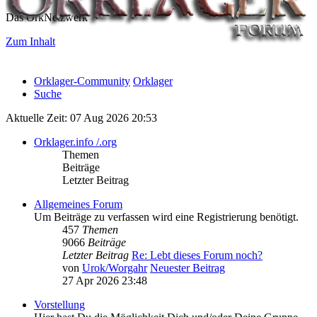
Das OrkNetzwerk
Zum Inhalt
Orklager-Community
Orklager
Suche
Aktuelle Zeit: 07 Aug 2026 20:53
Orklager.info /.org
Themen
Beiträge
Letzter Beitrag
Allgemeines Forum
Um Beiträge zu verfassen wird eine Registrierung benötigt.
457
Themen
9066
Beiträge
Letzter Beitrag
Re: Lebt dieses Forum noch?
von
Urok/Worgahr
Neuester Beitrag
27 Apr 2026 23:48
Vorstellung