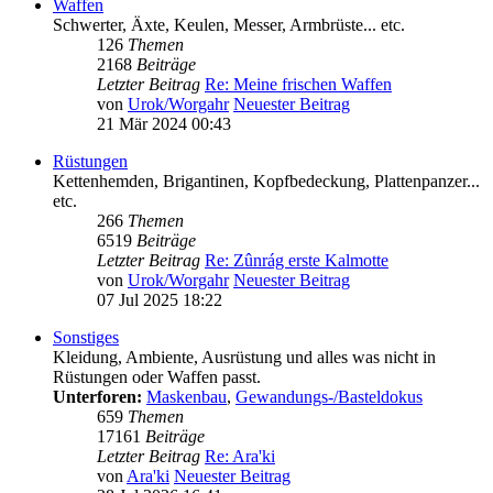
Waffen
Schwerter, Äxte, Keulen, Messer, Armbrüste... etc.
126
Themen
2168
Beiträge
Letzter Beitrag
Re: Meine frischen Waffen
von
Urok/Worgahr
Neuester Beitrag
21 Mär 2024 00:43
Rüstungen
Kettenhemden, Brigantinen, Kopfbedeckung, Plattenpanzer...
etc.
266
Themen
6519
Beiträge
Letzter Beitrag
Re: Zûnrág erste Kalmotte
von
Urok/Worgahr
Neuester Beitrag
07 Jul 2025 18:22
Sonstiges
Kleidung, Ambiente, Ausrüstung und alles was nicht in
Rüstungen oder Waffen passt.
Unterforen:
Maskenbau
,
Gewandungs-/Basteldokus
659
Themen
17161
Beiträge
Letzter Beitrag
Re: Ara'ki
von
Ara'ki
Neuester Beitrag