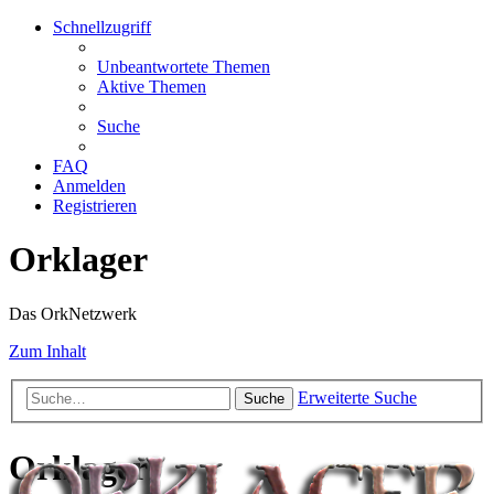
Schnellzugriff
Unbeantwortete Themen
Aktive Themen
Suche
FAQ
Anmelden
Registrieren
Orklager
Das OrkNetzwerk
Zum Inhalt
Erweiterte Suche
Suche
Orklager