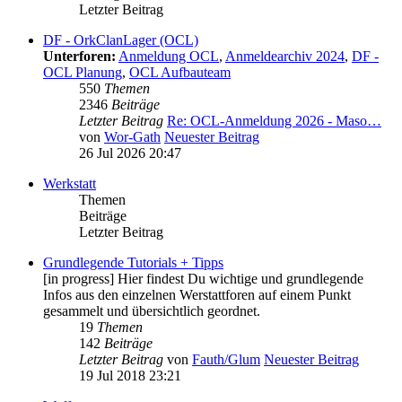
Letzter Beitrag
DF - OrkClanLager (OCL)
Unterforen:
Anmeldung OCL
,
Anmeldearchiv 2024
,
DF -
OCL Planung
,
OCL Aufbauteam
550
Themen
2346
Beiträge
Letzter Beitrag
Re: OCL-Anmeldung 2026 - Maso…
von
Wor-Gath
Neuester Beitrag
26 Jul 2026 20:47
Werkstatt
Themen
Beiträge
Letzter Beitrag
Grundlegende Tutorials + Tipps
[in progress] Hier findest Du wichtige und grundlegende
Infos aus den einzelnen Werstattforen auf einem Punkt
gesammelt und übersichtlich geordnet.
19
Themen
142
Beiträge
Letzter Beitrag
von
Fauth/Glum
Neuester Beitrag
19 Jul 2018 23:21