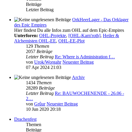
Beiträge
Letzter Beitrag
OrkHeerLager - Das Orklager
des Epic Empires
Hier findest Du alle Infos zum OHL auf dem Epic-Empires
Unterforen:
OHL-Projekte
,
[OHL-Karn'roth]
,
Heiler &
Alchemisten OHL-EE
,
OHL-EE-Plot
129
Themen
2057
Beiträge
Letzter Beitrag
Re: Where is Administration f…
von
Urok/Worgahr
Neuester Beitrag
07 Apr 2024 21:03
Archiv
1434
Themen
28289
Beiträge
Letzter Beitrag
Re: BAUWOCHENENDE - 26.06 -
2…
von
Grûur
Neuester Beitrag
10 Jun 2020 20:18
Drachenfest
Themen
Beiträge